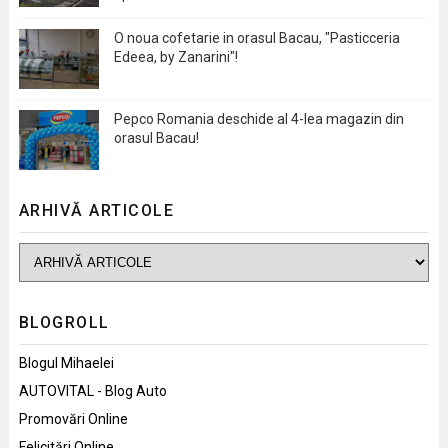
O noua cofetarie in orasul Bacau, "Pasticceria
Edeea, by Zanarini"!
Pepco Romania deschide al 4-lea magazin din
orasul Bacau!
ARHIVĂ ARTICOLE
BLOGROLL
Blogul Mihaelei
AUTOVITAL - Blog Auto
Promovări Online
Felicitări Online