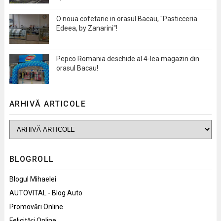
O noua cofetarie in orasul Bacau, "Pasticceria
Edeea, by Zanarini"!
Pepco Romania deschide al 4-lea magazin din
orasul Bacau!
ARHIVĂ ARTICOLE
BLOGROLL
Blogul Mihaelei
AUTOVITAL - Blog Auto
Promovări Online
Felicitări Online