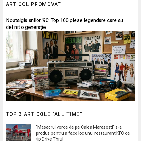
ARTICOL PROMOVAT
Nostalgia anilor '90: Top 100 piese legendare care au
definit o generație
TOP 3 ARTICOLE "ALL TIME"
"Masacrul verde de pe Calea Marasesti" s-a
produs pentru a face loc unui restaurant KFC de
tip Drive Thru!