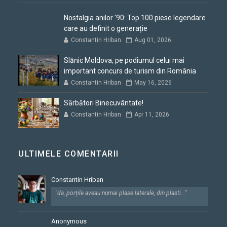
Nostalgia anilor '90: Top 100 piese legendare
care au definit o generație
Constantin Hriban
Aug 01, 2026
Slănic Moldova, pe podiumul celui mai
important concurs de turism din România
Constantin Hriban
May 16, 2026
Sărbători Binecuvântate!
Constantin Hriban
Apr 11, 2026
ULTIMELE COMENTARII
Constantin Hriban
"da, porțile aveau numai plase laterale, din plasti..."
Anonymous