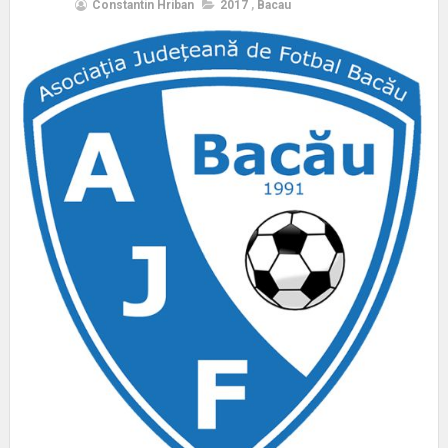
Constantin Hriban
2017
,
Bacau