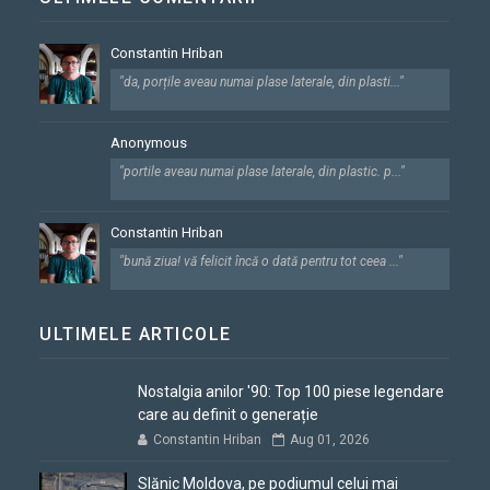
Constantin Hriban
"da, porțile aveau numai plase laterale, din plasti..."
Anonymous
"portile aveau numai plase laterale, din plastic. p..."
Constantin Hriban
"bună ziua! vă felicit încă o dată pentru tot ceea ..."
ULTIMELE ARTICOLE
Nostalgia anilor '90: Top 100 piese legendare
care au definit o generație
Constantin Hriban
Aug 01, 2026
Slănic Moldova, pe podiumul celui mai