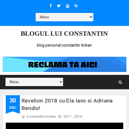
BLOGUL LUI CONSTANTIN
blog personal constantin hriban
30
Revelion 2018 cu Ela Ianc si Adriana
Bendis!
DEC
Constantin Hriban
2017
,
2018