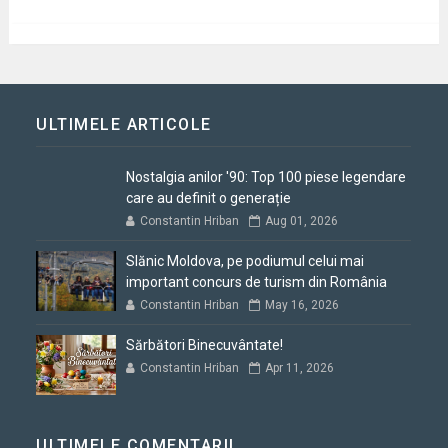
ULTIMELE ARTICOLE
Nostalgia anilor '90: Top 100 piese legendare
care au definit o generație
Constantin Hriban
Aug 01, 2026
Slănic Moldova, pe podiumul celui mai
important concurs de turism din România
Constantin Hriban
May 16, 2026
Sărbători Binecuvântate!
Constantin Hriban
Apr 11, 2026
ULTIMELE COMENTARII