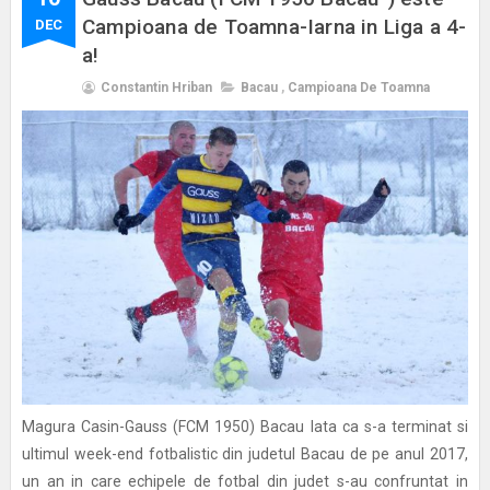
Campioana de Toamna-Iarna in Liga a 4-
DEC
a!
Constantin Hriban
Bacau
,
Campioana De Toamna
Magura Casin-Gauss (FCM 1950) Bacau Iata ca s-a terminat si
ultimul week-end fotbalistic din judetul Bacau de pe anul 2017,
un an in care echipele de fotbal din judet s-au confruntat in