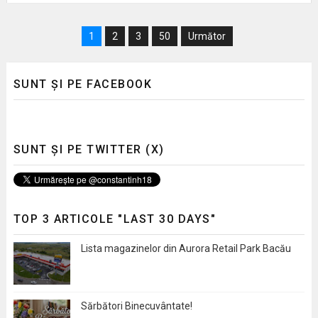
1
2
3
50
Următor
SUNT ȘI PE FACEBOOK
SUNT ȘI PE TWITTER (X)
TOP 3 ARTICOLE "LAST 30 DAYS"
Lista magazinelor din Aurora Retail Park Bacău
Sărbători Binecuvântate!