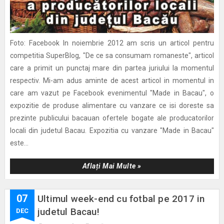
Foto: Facebook In noiembrie 2012 am scris un articol pentru
competitia SuperBlog, "De ce sa consumam romaneste", articol
care a primit un punctaj mare din partea juriului la momentul
respectiv. Mi-am adus aminte de acest articol in momentul in
care am vazut pe Facebook evenimentul "Made in Bacau", o
expozitie de produse alimentare cu vanzare ce isi doreste sa
prezinte publicului bacauan ofertele bogate ale producatorilor
locali din judetul Bacau. Expozitia cu vanzare "Made in Bacau"
este...
Aflați Mai Multe »
07
Ultimul week-end cu fotbal pe 2017 in
judetul Bacau!
DEC