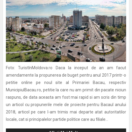
Foto: TuristInMoldova.ro Daca la inceput de an am facut
amendamente la propunerea de buget pentru anul 2017 printr-o
petitie online pe noul site al Primariei Bacau, respectiv
MunicipiulBacau.ro, petitie la care nu am primit din pacate niciun
raspuns, de data aceasta am fost mai rapid si am scris din timp
un articol cu propunerile mele de proiecte pentru Bacaul anului
2018, articol pe care l-am trimis mai departe atat autoritatilor
locale, cat si principalelor partide politice care au filiale...