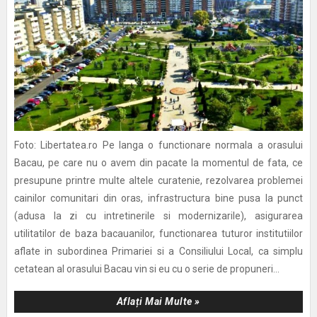
Foto: Libertatea.ro Pe langa o functionare normala a orasului
Bacau, pe care nu o avem din pacate la momentul de fata, ce
presupune printre multe altele curatenie, rezolvarea problemei
cainilor comunitari din oras, infrastructura bine pusa la punct
(adusa la zi cu intretinerile si modernizarile), asigurarea
utilitatilor de baza bacauanilor, functionarea tuturor institutiilor
aflate in subordinea Primariei si a Consiliului Local, ca simplu
cetatean al orasului Bacau vin si eu cu o serie de propuneri...
Aflați Mai Multe »