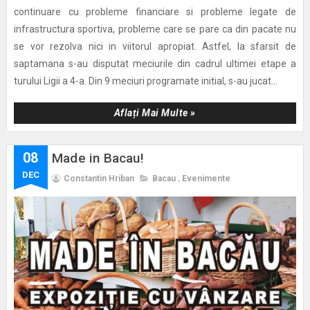
continuare cu probleme financiare si probleme legate de
infrastructura sportiva, probleme care se pare ca din pacate nu
se vor rezolva nici in viitorul apropiat. Astfel, la sfarsit de
saptamana s-au disputat meciurile din cadrul ultimei etape a
turului Ligii a 4-a. Din 9 meciuri programate initial, s-au jucat...
Aflați Mai Multe »
08
Made in Bacau!
DEC
Constantin Hriban
Bacau
,
Evenimente