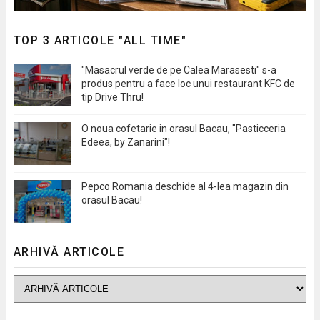
TOP 3 ARTICOLE "ALL TIME"
"Masacrul verde de pe Calea Marasesti" s-a
produs pentru a face loc unui restaurant KFC de
tip Drive Thru!
O noua cofetarie in orasul Bacau, "Pasticceria
Edeea, by Zanarini"!
Pepco Romania deschide al 4-lea magazin din
orasul Bacau!
ARHIVĂ ARTICOLE