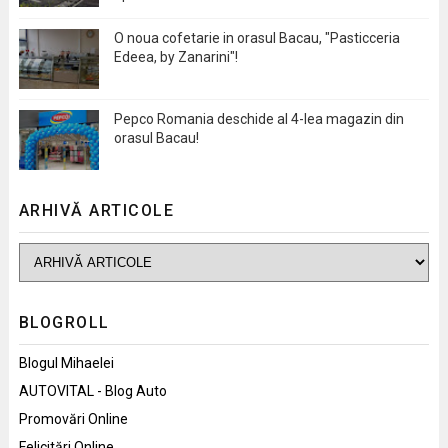
O noua cofetarie in orasul Bacau, "Pasticceria
Edeea, by Zanarini"!
Pepco Romania deschide al 4-lea magazin din
orasul Bacau!
ARHIVĂ ARTICOLE
BLOGROLL
Blogul Mihaelei
AUTOVITAL - Blog Auto
Promovări Online
Felicitări Online