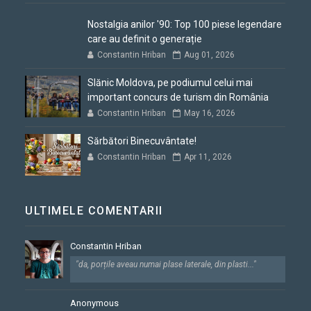
Nostalgia anilor '90: Top 100 piese legendare
care au definit o generație
Constantin Hriban
Aug 01, 2026
Slănic Moldova, pe podiumul celui mai
important concurs de turism din România
Constantin Hriban
May 16, 2026
Sărbători Binecuvântate!
Constantin Hriban
Apr 11, 2026
ULTIMELE COMENTARII
Constantin Hriban
"da, porțile aveau numai plase laterale, din plasti..."
Anonymous