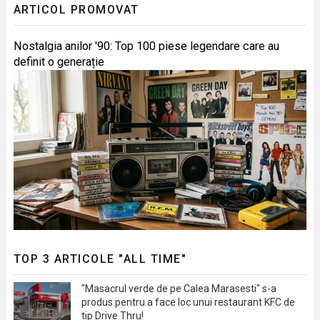
ARTICOL PROMOVAT
Nostalgia anilor '90: Top 100 piese legendare care au
definit o generație
TOP 3 ARTICOLE "ALL TIME"
"Masacrul verde de pe Calea Marasesti" s-a
produs pentru a face loc unui restaurant KFC de
tip Drive Thru!