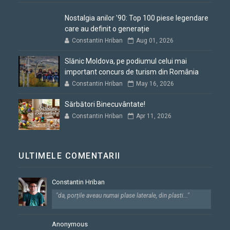
Nostalgia anilor '90: Top 100 piese legendare
care au definit o generație
Constantin Hriban
Aug 01, 2026
Slănic Moldova, pe podiumul celui mai
important concurs de turism din România
Constantin Hriban
May 16, 2026
Sărbători Binecuvântate!
Constantin Hriban
Apr 11, 2026
ULTIMELE COMENTARII
Constantin Hriban
"da, porțile aveau numai plase laterale, din plasti..."
Anonymous