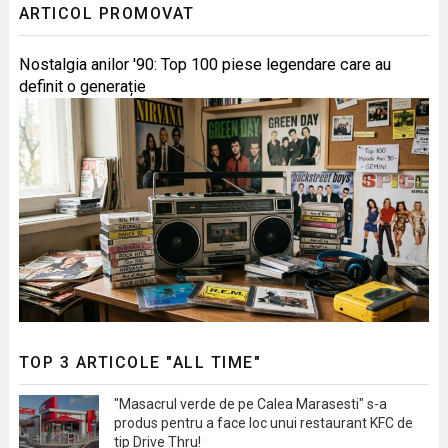
ARTICOL PROMOVAT
Nostalgia anilor '90: Top 100 piese legendare care au
definit o generație
TOP 3 ARTICOLE "ALL TIME"
"Masacrul verde de pe Calea Marasesti" s-a
produs pentru a face loc unui restaurant KFC de
tip Drive Thru!