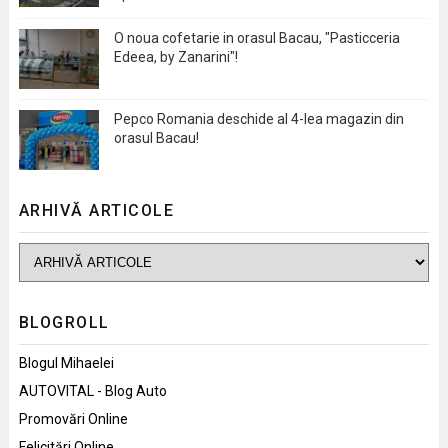
O noua cofetarie in orasul Bacau, "Pasticceria
Edeea, by Zanarini"!
Pepco Romania deschide al 4-lea magazin din
orasul Bacau!
ARHIVĂ ARTICOLE
BLOGROLL
Blogul Mihaelei
AUTOVITAL - Blog Auto
Promovări Online
Felicitări Online