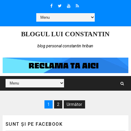
BLOGUL LUI CONSTANTIN
blog personal constantin hriban
1
2
Următor
SUNT ȘI PE FACEBOOK