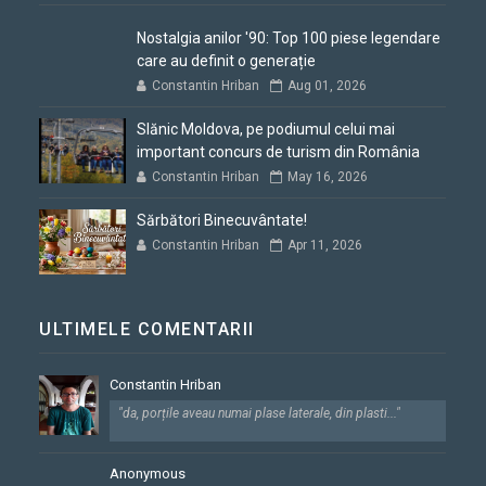
Nostalgia anilor '90: Top 100 piese legendare
care au definit o generație
Constantin Hriban
Aug 01, 2026
Slănic Moldova, pe podiumul celui mai
important concurs de turism din România
Constantin Hriban
May 16, 2026
Sărbători Binecuvântate!
Constantin Hriban
Apr 11, 2026
ULTIMELE COMENTARII
Constantin Hriban
"da, porțile aveau numai plase laterale, din plasti..."
Anonymous