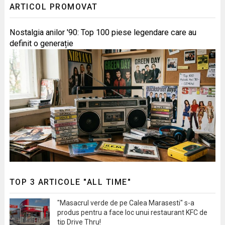
ARTICOL PROMOVAT
Nostalgia anilor '90: Top 100 piese legendare care au
definit o generație
TOP 3 ARTICOLE "ALL TIME"
"Masacrul verde de pe Calea Marasesti" s-a
produs pentru a face loc unui restaurant KFC de
tip Drive Thru!