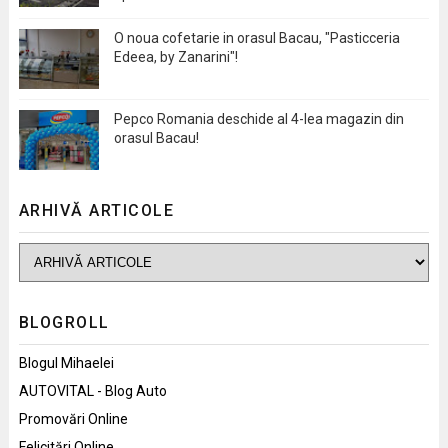
O noua cofetarie in orasul Bacau, "Pasticceria
Edeea, by Zanarini"!
Pepco Romania deschide al 4-lea magazin din
orasul Bacau!
ARHIVĂ ARTICOLE
BLOGROLL
Blogul Mihaelei
AUTOVITAL - Blog Auto
Promovări Online
Felicitări Online