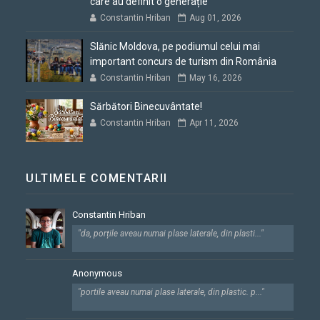
care au definit o generație
Constantin Hriban
Aug 01, 2026
Slănic Moldova, pe podiumul celui mai
important concurs de turism din România
Constantin Hriban
May 16, 2026
Sărbători Binecuvântate!
Constantin Hriban
Apr 11, 2026
ULTIMELE COMENTARII
Constantin Hriban
"da, porțile aveau numai plase laterale, din plasti..."
Anonymous
"portile aveau numai plase laterale, din plastic. p..."