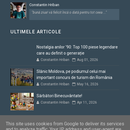
Constantin Hriban
"bună ziua! vă felicit încă o dată pentru tot ceea ..."
ULTIMELE ARTICOLE
Nostalgia anilor '90: Top 100 piese legendare
care au definit o generație
Constantin Hriban
Aug 01, 2026
Slănic Moldova, pe podiumul celui mai
important concurs de turism din România
Constantin Hriban
May 16, 2026
Sărbători Binecuvântate!
Constantin Hriban
Apr 11, 2026
This site uses cookies from Google to deliver its services
and to analyze traffic. Your IP address and user-agent are