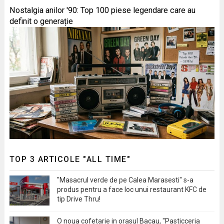
Nostalgia anilor '90: Top 100 piese legendare care au
definit o generație
TOP 3 ARTICOLE "ALL TIME"
"Masacrul verde de pe Calea Marasesti" s-a
produs pentru a face loc unui restaurant KFC de
tip Drive Thru!
O noua cofetarie in orasul Bacau, "Pasticceria