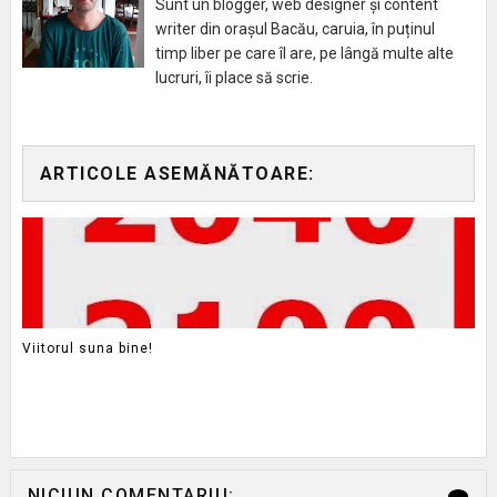
Sunt un blogger, web designer și content
writer din orașul Bacău, caruia, în puținul
timp liber pe care îl are, pe lângă multe alte
lucruri, îi place să scrie.
ARTICOLE ASEMĂNĂTOARE:
Viitorul suna bine!
NICIUN COMENTARIU: