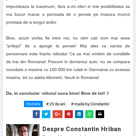
impoziteaza la maximum, fara a-mi oferi si mie posibilitatea sa
ma bucur macar o perioada de o pensie pe masura muncii
prestata de-a lungul anilor.
Bine, acum vorba fie intre noi, nu stim cati vom mai avea
"prilejul" de a ajunge la pensie! Mai ales ca varsta de
pensionare este foarte ridicata! Ce sa mai vorbim de conditiile
de trai din Romania! Precum in domeniul auto: nu se compara
niciodata o masina cu 100.000 km rulati in Germania cu aceeasi
masina, tot cu atatia kilometri, facuti in Romania!
Da, in concluzie: viitorul suna bine! Bine de tot!
J
Etichete
# 25 de ani
# made by Constantin
Despre Constantin Hriban