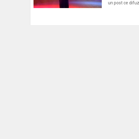
un post ce difuz