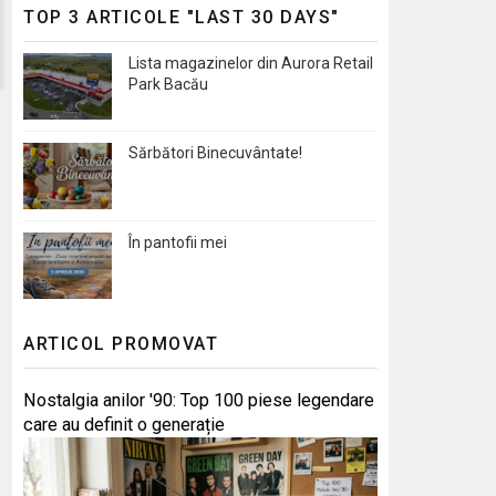
TOP 3 ARTICOLE "LAST 30 DAYS"
Lista magazinelor din Aurora Retail
Park Bacău
Sărbători Binecuvântate!
În pantofii mei
ARTICOL PROMOVAT
Nostalgia anilor '90: Top 100 piese legendare
care au definit o generație