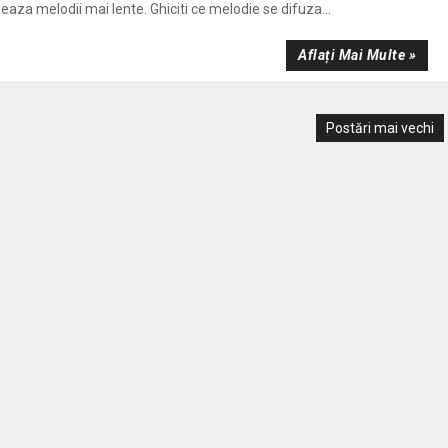
eaza melodii mai lente. Ghiciti ce melodie se difuza...
Aflați Mai Multe »
Postări mai vechi