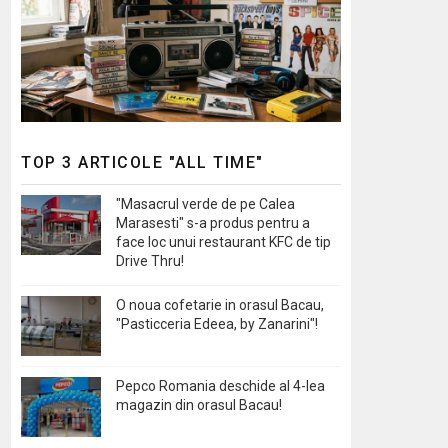
TOP 3 ARTICOLE "ALL TIME"
"Masacrul verde de pe Calea
Marasesti" s-a produs pentru a
face loc unui restaurant KFC de tip
Drive Thru!
O noua cofetarie in orasul Bacau,
"Pasticceria Edeea, by Zanarini"!
Pepco Romania deschide al 4-lea
magazin din orasul Bacau!