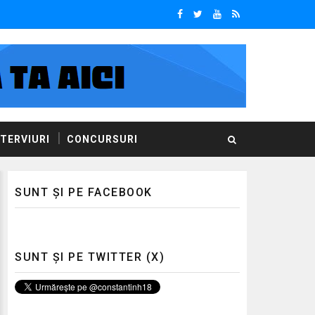
NTERVIURI
CONCURSURI
SUNT ȘI PE FACEBOOK
SUNT ȘI PE TWITTER (X)