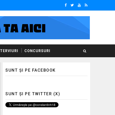
NTERVIURI
CONCURSURI
SUNT ȘI PE FACEBOOK
SUNT ȘI PE TWITTER (X)