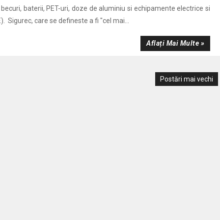
 becuri, baterii, PET-uri, doze de aluminiu si echipamente electrice si
. Sigurec, care se defineste a fi "cel mai...
Aflați Mai Multe »
Postări mai vechi