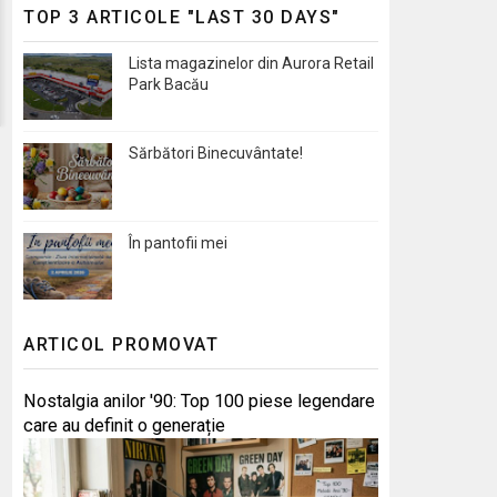
TOP 3 ARTICOLE "LAST 30 DAYS"
Lista magazinelor din Aurora Retail
Park Bacău
Sărbători Binecuvântate!
În pantofii mei
ARTICOL PROMOVAT
Nostalgia anilor '90: Top 100 piese legendare
care au definit o generație