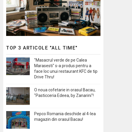
TOP 3 ARTICOLE "ALL TIME"
"Masacrul verde de pe Calea
Marasesti" s-a produs pentru a
face loc unui restaurant KFC de tip
Drive Thru!
O noua cofetarie in orasul Bacau,
"Pasticceria Edeea, by Zanarini"!
Pepco Romania deschide al 4-lea
magazin din orasul Bacau!