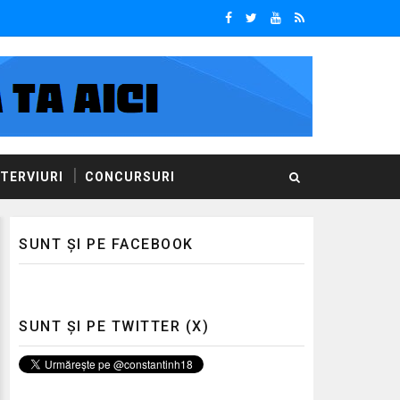
NTERVIURI
CONCURSURI
SUNT ȘI PE FACEBOOK
SUNT ȘI PE TWITTER (X)