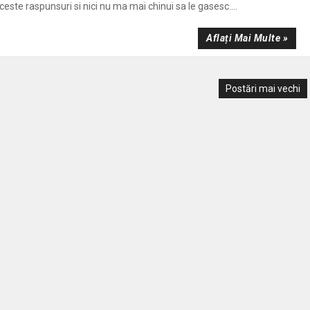
este raspunsuri si nici nu ma mai chinui sa le gasesc....
Aflați Mai Multe »
Postări mai vechi