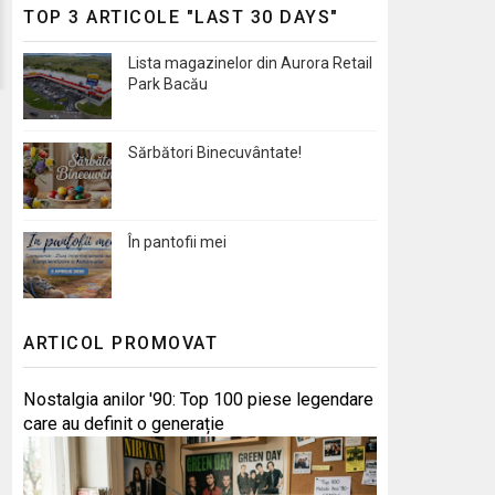
TOP 3 ARTICOLE "LAST 30 DAYS"
Lista magazinelor din Aurora Retail
Park Bacău
Sărbători Binecuvântate!
În pantofii mei
ARTICOL PROMOVAT
Nostalgia anilor '90: Top 100 piese legendare
care au definit o generație