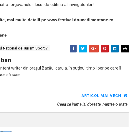
tra Iorgovanului, locul de odihna al invingatorilor!
uite, mai multe detalii pe www.festival.drumetiimontane.ro.
tane
l National de Turism Sportiv
iban
tent writer din orașul Bacău, caruia, în puținul timp liber pe care îl
ace să scrie.
ARTICOL MAI VECHI
Ceea ce inima isi doreste, mintea o arata