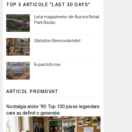
TOP 3 ARTICOLE "LAST 30 DAYS"
Lista magazinelor din Aurora Retail
Park Bacău
Sărbători Binecuvântate!
În pantofii mei
ARTICOL PROMOVAT
Nostalgia anilor '90: Top 100 piese legendare
care au definit o generație