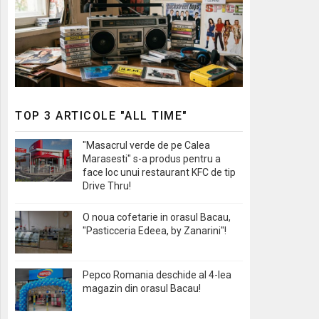
TOP 3 ARTICOLE "ALL TIME"
"Masacrul verde de pe Calea
Marasesti" s-a produs pentru a
face loc unui restaurant KFC de tip
Drive Thru!
O noua cofetarie in orasul Bacau,
"Pasticceria Edeea, by Zanarini"!
Pepco Romania deschide al 4-lea
magazin din orasul Bacau!