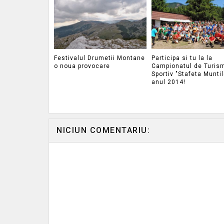
Festivalul Drumetii Montane
Participa si tu la la
o noua provocare
Campionatul de Turis
Sportiv "Stafeta Muntil
anul 2014!
NICIUN COMENTARIU: