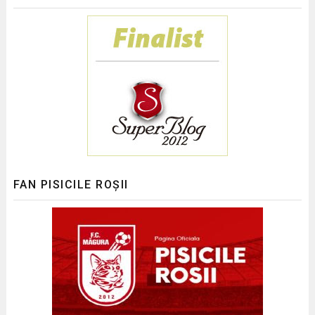
FAN PISICILE ROȘII