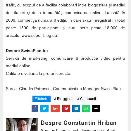
trafic, cu scopul de a facilita colaborări între blogosferă şi mediul
de afaceri şi de a îmbunătăţi comunicarea online. Lansată în
2008, competiţia numără 8 ediţii, în care s-au înregistrat în total
peste 1300 de participanți și s-au scris peste 18.000 de
articole. www.super-blog.eu.
Despre SwissPlan.biz
Servicii de marketing, comunicare & productie video pentru
mediul online
Calitate elvetiana la preturi corecte.
Sursa: Claudia Patrascu, Communication Manager Swiss Plan
Etichete
# Bloggeri
# Campanii
Despre Constantin Hriban
Sunt un blogger, web designer și content