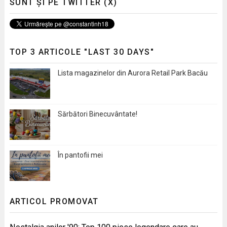
SUNT ȘI PE TWITTER (X)
TOP 3 ARTICOLE "LAST 30 DAYS"
Lista magazinelor din Aurora Retail Park Bacău
Sărbători Binecuvântate!
În pantofii mei
ARTICOL PROMOVAT