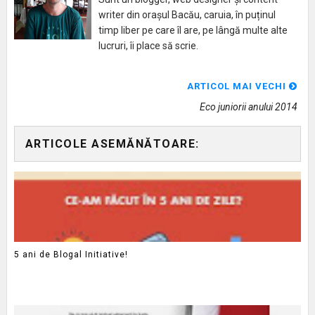
writer din orașul Bacău, caruia, în puținul
timp liber pe care îl are, pe lângă multe alte
lucruri, îi place să scrie.
ARTICOL MAI VECHI
Eco juniorii anului 2014
ARTICOLE ASEMĂNĂTOARE:
5 ani de Blogal Initiative!