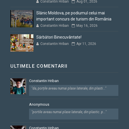
Constantin Hriban
Aug 01, 2026
Slănic Moldova, pe podiumul celui mai
important concurs de turism din România
Constantin Hriban
May 16, 2026
Sărbători Binecuvântate!
Constantin Hriban
Apr 11, 2026
ULTIMELE COMENTARII
Constantin Hriban
"da, porțile aveau numai plase laterale, din plasti..."
Anonymous
"portile aveau numai plase laterale, din plastic. p..."
Constantin Hriban