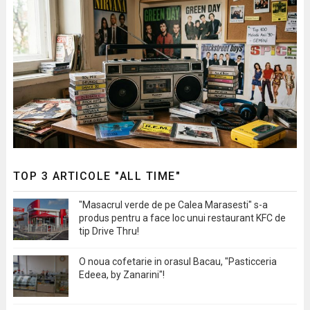
TOP 3 ARTICOLE "ALL TIME"
"Masacrul verde de pe Calea Marasesti" s-a
produs pentru a face loc unui restaurant KFC de
tip Drive Thru!
O noua cofetarie in orasul Bacau, "Pasticceria
Edeea, by Zanarini"!