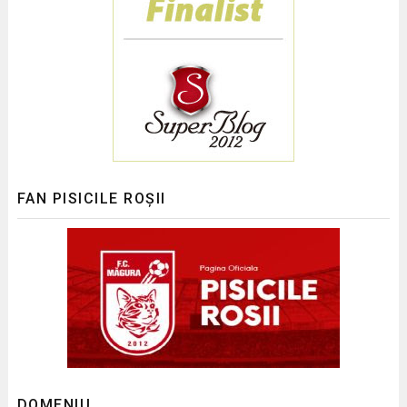
FAN PISICILE ROȘII
DOMENIU