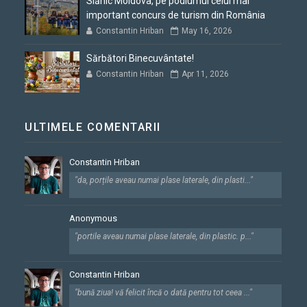
Slănic Moldova, pe podiumul celui mai
important concurs de turism din România
Constantin Hriban
May 16, 2026
Sărbători Binecuvântate!
Constantin Hriban
Apr 11, 2026
ULTIMELE COMENTARII
Constantin Hriban
"da, porțile aveau numai plase laterale, din plasti..."
Anonymous
"portile aveau numai plase laterale, din plastic. p..."
Constantin Hriban
"bună ziua! vă felicit încă o dată pentru tot ceea ..."