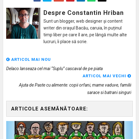
Despre Constantin Hriban
Sunt un blogger, web designer și content
writer din orașul Bacău, caruia, în puținul
timp liber pe care îl are, pe lângă multe alte
lucruri, îi place să scrie.
ARTICOL MAI NOU
Delaco lanseaza cel mai “Suplu” cascaval de pe piata
ARTICOL MAI VECHI
Ajuta de Paste cu alimente: copii orfani, mame vaduve, familii
sarace si batrani singuri
ARTICOLE ASEMĂNĂTOARE: