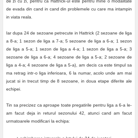
de zi cu zi, pentru ca Hattrick-ul este pentru mine o modalitate
de evada din cand in cand din problemele cu care ma intampin
in viata reala.
Iar dupa 24 de sezoane petrecute in Hattrick (2 sezoane de liga
a 8-a; 1 sezon de liga a 7-a; 5 sezoane de liga a 6-a; 1 sezon
de liga a 5-a; 1 sezon de liga a 4-a; 1 sezon de liga a 5-a; 3
sezoane de liga a 6-a; 4 sezoane de liga a 5-a; 2 sezoane de
liga a 4-a; 4 sezoane de liga a 5-a), am decis ca este timpul sa
ma retrag intr-o liga inferioara, 6 la numar, acolo unde am mai
jucat si in trecut timp de 8 sezoane, in doua etape diferite ale
echipei.
Tin sa precizez ca aproape toate pregatirile pentru liga a 6-a le-
am facut deja in returul sezonului 42, atunci cand am facut
urmatoarele modificari la echipa: