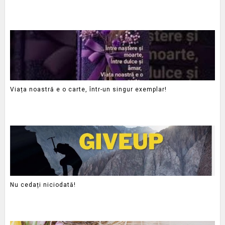
Viața noastră e o carte, într-un singur exemplar!
Nu cedați niciodată!