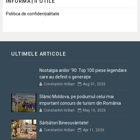
INFORMAȚII UTILE
Politica de confidențialitate
ULTIMELE ARTICOLE
Nostalgia anilor '90: Top 100 piese legendare
care au definit o generație
Constantin Hriban
Aug 01, 2026
Slănic Moldova, pe podiumul celui mai
important concurs de turism din România
Constantin Hriban
May 16, 2026
Sărbători Binecuvântate!
Constantin Hriban
Apr 11, 2026