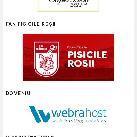
FAN PISICILE ROȘII
DOMENIU