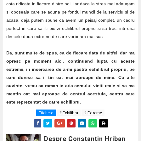
cota ridicata in fiecare dintre noi. Iar daca la stres mai adaugam
si oboseala care se aduna pe fondul muncii de la serviciu si de
acasa, deja putem spune ca avem un peisaj complet, un cadru
perfect in care sa iti pierzi echilibrul propriu si sa treci intr-una
din cele doua extreme de care vorbeam mai sus.
Da, sunt multe de spus, ca de fiecare data de altfel, dar ma
opresc pe moment aici, continuand lupta cu aceste
extreme, in incercarea de a-mi pastra echilibrul propriu, pe
care doresc sa il tin cat mai aproape de mine. Cu alte
cuvinte, vreau sa raman in aria cercului vietii reale si sa ma
mentin cat mai aproape de centrul acestuia, centru care
este reprezentat de catre echilibru.
Etichete
# Echilibru
# Extreme
Despre Constantin Hriban