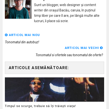
Sunt un blogger, web designer și content
writer din orașul Bacău, caruia, în puținul
timp liber pe care îl are, pe lângă multe alte
lucruri, îi place să scrie.
ARTICOL MAI NOU
Tonomatul din autobuz!
ARTICOL MAI VECHI
Tonomatul si ofertele sau tonomatul de oferte?
ARTICOLE ASEMĂNĂTOARE:
Timpul se scurge, trebuie să îți trăiești viața!