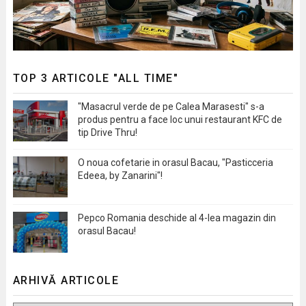
TOP 3 ARTICOLE "ALL TIME"
"Masacrul verde de pe Calea Marasesti" s-a
produs pentru a face loc unui restaurant KFC de
tip Drive Thru!
O noua cofetarie in orasul Bacau, "Pasticceria
Edeea, by Zanarini"!
Pepco Romania deschide al 4-lea magazin din
orasul Bacau!
ARHIVĂ ARTICOLE