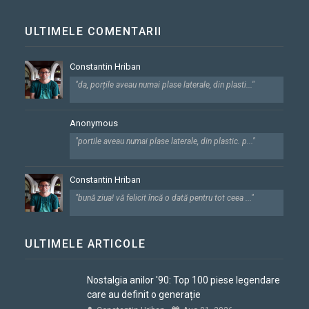
ULTIMELE COMENTARII
Constantin Hriban
"da, porțile aveau numai plase laterale, din plasti..."
Anonymous
"portile aveau numai plase laterale, din plastic. p..."
Constantin Hriban
"bună ziua! vă felicit încă o dată pentru tot ceea ..."
ULTIMELE ARTICOLE
Nostalgia anilor '90: Top 100 piese legendare
care au definit o generație