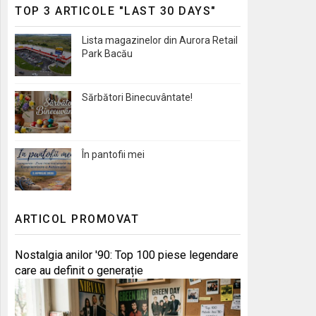
TOP 3 ARTICOLE "LAST 30 DAYS"
Lista magazinelor din Aurora Retail
Park Bacău
Sărbători Binecuvântate!
În pantofii mei
ARTICOL PROMOVAT
Nostalgia anilor '90: Top 100 piese legendare
care au definit o generație