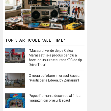
TOP 3 ARTICOLE "ALL TIME"
"Masacrul verde de pe Calea
Marasesti" s-a produs pentru a
face loc unui restaurant KFC de tip
Drive Thru!
O noua cofetarie in orasul Bacau,
"Pasticceria Edeea, by Zanarini"!
Pepco Romania deschide al 4-lea
magazin din orasul Bacau!