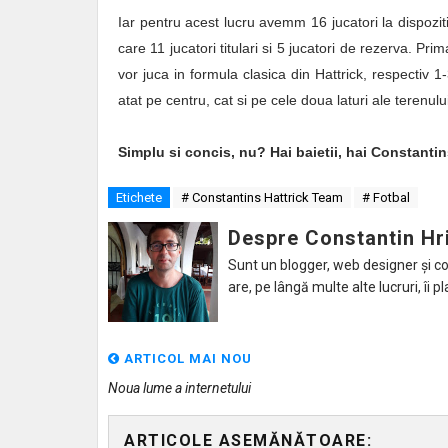
Iar pentru acest lucru avemm 16 jucatori la dispoziti
care 11 jucatori titulari si 5 jucatori de rezerva. Pr
vor juca in formula clasica din Hattrick, respectiv
atat pe centru, cat si pe cele doua laturi ale terenulu
Simplu si concis, nu? Hai baietii, hai Constanti
Etichete
# Constantins Hattrick Team
# Fotbal
Despre Constantin Hr
Sunt un blogger, web designer și con
are, pe lângă multe alte lucruri, îi pl
ARTICOL MAI NOU
Noua lume a internetului
ARTICOLE ASEMĂNĂTOARE: