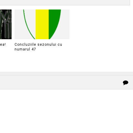
lea!
Concluziile sezonului cu
numarul 47