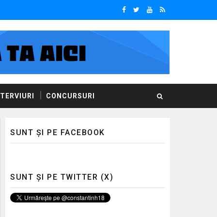
NTERVIURI
CONCURSURI
SUNT ȘI PE FACEBOOK
SUNT ȘI PE TWITTER (X)