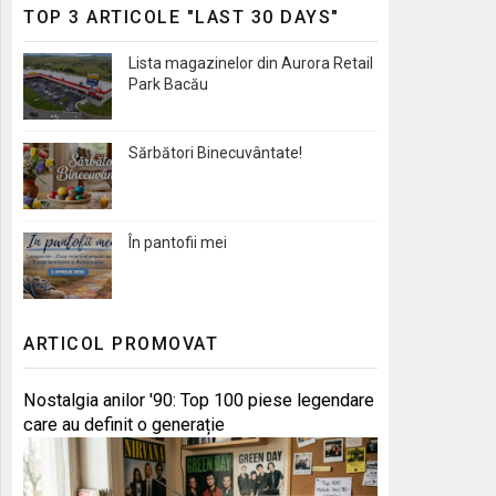
TOP 3 ARTICOLE "LAST 30 DAYS"
Lista magazinelor din Aurora Retail
Park Bacău
Sărbători Binecuvântate!
În pantofii mei
ARTICOL PROMOVAT
Nostalgia anilor '90: Top 100 piese legendare
care au definit o generație