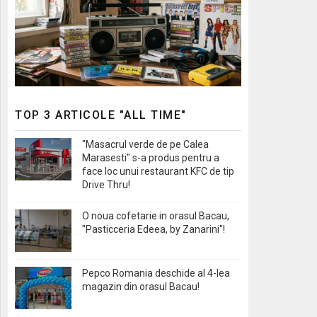
TOP 3 ARTICOLE "ALL TIME"
"Masacrul verde de pe Calea
Marasesti" s-a produs pentru a
face loc unui restaurant KFC de tip
Drive Thru!
O noua cofetarie in orasul Bacau,
"Pasticceria Edeea, by Zanarini"!
Pepco Romania deschide al 4-lea
magazin din orasul Bacau!