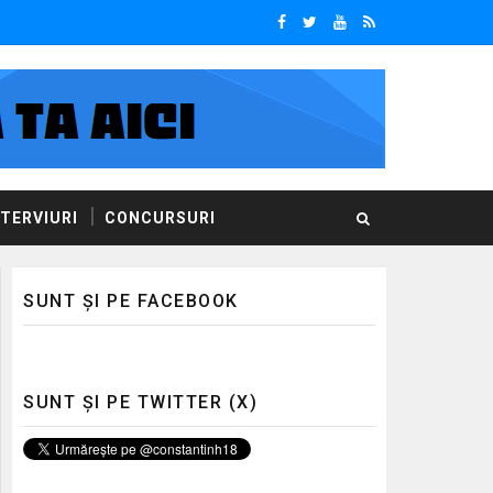
NTERVIURI
CONCURSURI
SUNT ȘI PE FACEBOOK
SUNT ȘI PE TWITTER (X)