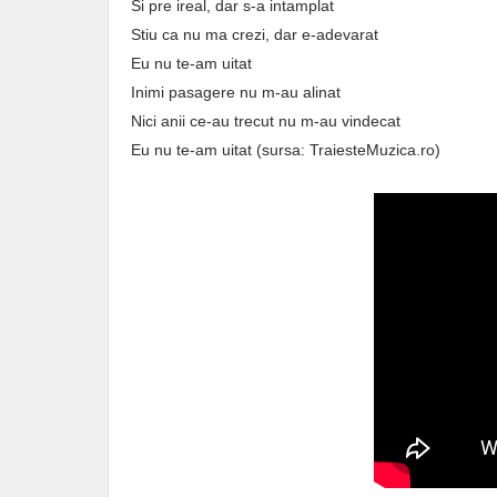
Si pre ireal, dar s-a intamplat
Stiu ca nu ma crezi, dar e-adevarat
Eu nu te-am uitat
Inimi pasagere nu m-au alinat
Nici anii ce-au trecut nu m-au vindecat
Eu nu te-am uitat (sursa: TraiesteMuzica.ro)