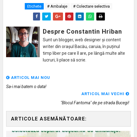
Etichete
# Ambalaje
# Colectare selectiva
Despre Constantin Hriban
Sunt un blogger, web designer și content
writer din orașul Bacău, caruia, în puținul
timp liber pe care îl are, pe lângă multe alte
lucruri, îi place să scrie.
ARTICOL MAI NOU
Sa-i mai batem o data!
ARTICOL MAI VECHI
"Blocul Fantoma" de pe strada Bucegi!
ARTICOLE ASEMĂNĂTOARE: