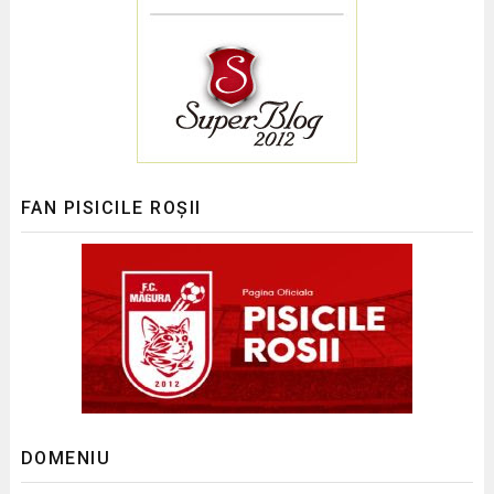
FAN PISICILE ROȘII
DOMENIU