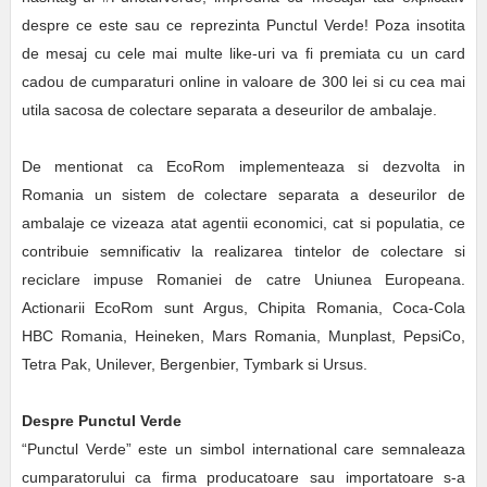
despre ce este sau ce reprezinta Punctul Verde! Poza insotita
de mesaj cu cele mai multe like-uri va fi premiata cu un card
cadou de cumparaturi online in valoare de 300 lei si cu cea mai
utila sacosa de colectare separata a deseurilor de ambalaje.
De mentionat ca EcoRom implementeaza si dezvolta in
Romania un sistem de colectare separata a deseurilor de
ambalaje ce vizeaza atat agentii economici, cat si populatia, ce
contribuie semnificativ la realizarea tintelor de colectare si
reciclare impuse Romaniei de catre Uniunea Europeana.
Actionarii EcoRom sunt
Argus, Chipita Romania, Coca-Cola
HBC Romania, Heineken, Mars Romania, Munplast, PepsiCo,
Tetra Pak, Unilever, Bergenbier, Tymbark si Ursus.
Despre Punctul Verde
“Punctul Verde” este un simbol international care semnaleaza
cumparatorului ca firma producatoare sau importatoare s-a