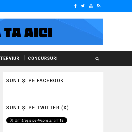
NTERVIURI
CONCURSURI
SUNT ȘI PE FACEBOOK
SUNT ȘI PE TWITTER (X)