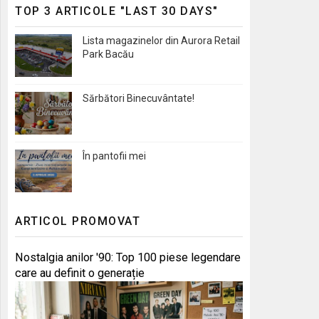
TOP 3 ARTICOLE "LAST 30 DAYS"
Lista magazinelor din Aurora Retail
Park Bacău
Sărbători Binecuvântate!
În pantofii mei
ARTICOL PROMOVAT
Nostalgia anilor '90: Top 100 piese legendare
care au definit o generație