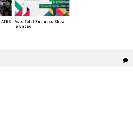
e ATBS
Auto Total Business Show
la Bacau!