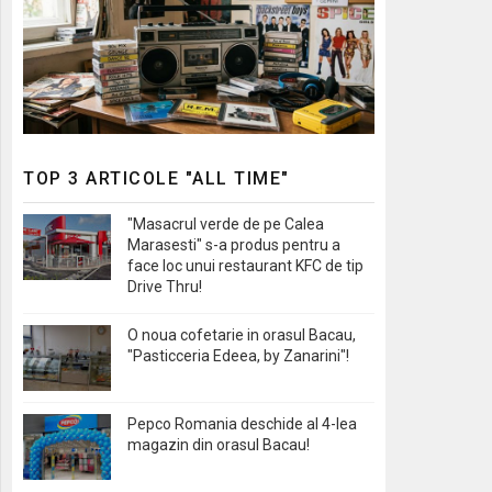
TOP 3 ARTICOLE "ALL TIME"
"Masacrul verde de pe Calea
Marasesti" s-a produs pentru a
face loc unui restaurant KFC de tip
Drive Thru!
O noua cofetarie in orasul Bacau,
"Pasticceria Edeea, by Zanarini"!
Pepco Romania deschide al 4-lea
magazin din orasul Bacau!