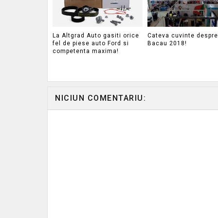
La Altgrad Auto gasiti orice
Cateva cuvinte despr
fel de piese auto Ford si
Bacau 2018!
competenta maxima!
NICIUN COMENTARIU: