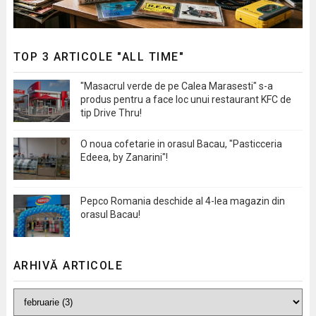
TOP 3 ARTICOLE "ALL TIME"
"Masacrul verde de pe Calea Marasesti" s-a
produs pentru a face loc unui restaurant KFC de
tip Drive Thru!
O noua cofetarie in orasul Bacau, "Pasticceria
Edeea, by Zanarini"!
Pepco Romania deschide al 4-lea magazin din
orasul Bacau!
ARHIVĂ ARTICOLE