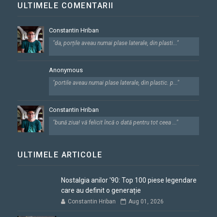
ULTIMELE COMENTARII
Constantin Hriban
"da, porțile aveau numai plase laterale, din plasti..."
Anonymous
"portile aveau numai plase laterale, din plastic. p..."
Constantin Hriban
"bună ziua! vă felicit încă o dată pentru tot ceea ..."
ULTIMELE ARTICOLE
Nostalgia anilor '90: Top 100 piese legendare
care au definit o generație
Constantin Hriban
Aug 01, 2026