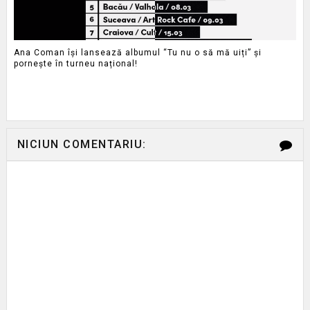
Ana Coman își lansează albumul “Tu nu o să mă uiți” și
pornește în turneu național!
NICIUN COMENTARIU: