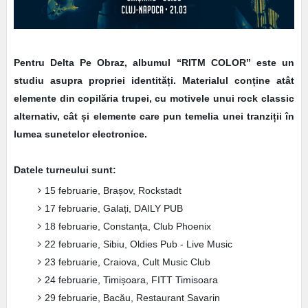
Pentru Delta Pe Obraz, albumul “RITM COLOR” este un
studiu asupra propriei identități. Materialul conține atât
elemente din copilăria trupei, cu motivele unui rock classic
alternativ, cât și elemente care pun temelia unei tranziții în
lumea sunetelor electronice.
Datele turneului sunt:
15 februarie, Brașov, Rockstadt
17 februarie, Galați, DAILY PUB
18 februarie, Constanța, Club Phoenix
22 februarie, Sibiu, Oldies Pub - Live Music
23 februarie, Craiova, Cult Music Club
24 februarie, Timișoara, FITT Timisoara
29 februarie, Bacău, Restaurant Savarin