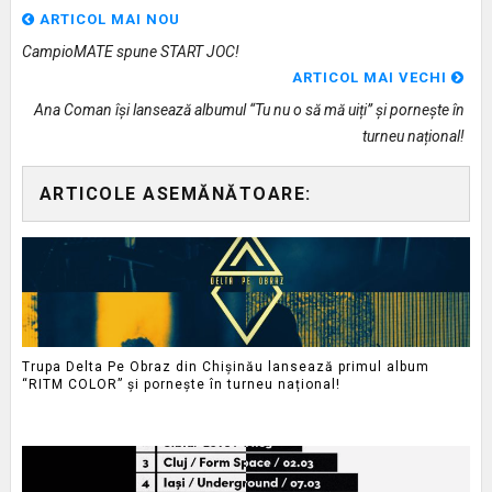
ARTICOL MAI NOU
CampioMATE spune START JOC!
ARTICOL MAI VECHI
Ana Coman își lansează albumul “Tu nu o să mă uiți” și pornește în
turneu național!
ARTICOLE ASEMĂNĂTOARE:
Trupa Delta Pe Obraz din Chișinău lansează primul album
“RITM COLOR” și pornește în turneu național!