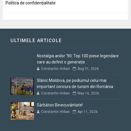
Politica de confidențialitate
ULTIMELE ARTICOLE
Nostalgia anilor '90: Top 100 piese legendare
care au definit o generație
Constantin Hriban
Aug 01, 2026
Slănic Moldova, pe podiumul celui mai
important concurs de turism din România
Constantin Hriban
May 16, 2026
Sărbători Binecuvântate!
Constantin Hriban
Apr 11, 2026