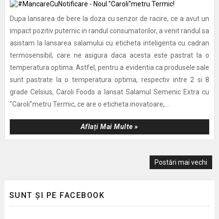
Dupa lansarea de bere la doza cu senzor de racire, ce a avut un
impact pozitiv puternic in randul consumatorilor, a venit randul sa
asistam la lansarea salamului cu eticheta inteligenta cu cadran
termosensibil, care ne asigura daca acesta este pastrat la o
temperatura optima. Astfel, pentru a evidentia ca produsele sale
sunt pastrate la o temperatura optima, respectiv intre 2 si 8
grade Celsius, Caroli Foods a lansat Salamul Semenic Extra cu
"Caroli"metru Termic, ce are o eticheta inovatoare,...
Aflați Mai Multe »
Postări mai vechi
SUNT ȘI PE FACEBOOK