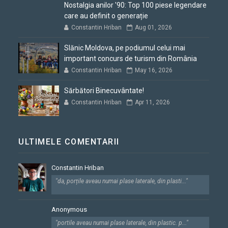
Nostalgia anilor '90: Top 100 piese legendare
care au definit o generație
Constantin Hriban
Aug 01, 2026
Slănic Moldova, pe podiumul celui mai
important concurs de turism din România
Constantin Hriban
May 16, 2026
Sărbători Binecuvântate!
Constantin Hriban
Apr 11, 2026
ULTIMELE COMENTARII
Constantin Hriban
"da, porțile aveau numai plase laterale, din plasti..."
Anonymous
"portile aveau numai plase laterale, din plastic. p..."