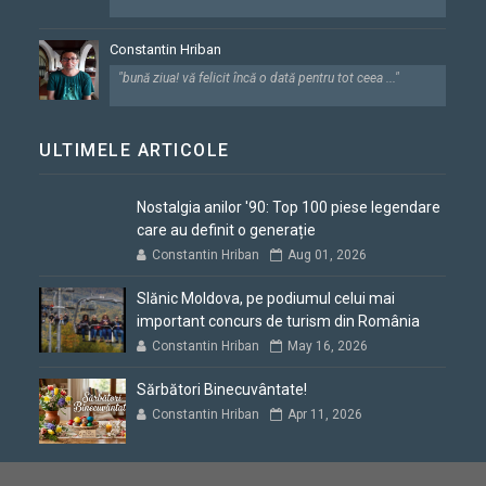
Constantin Hriban
"bună ziua! vă felicit încă o dată pentru tot ceea ..."
ULTIMELE ARTICOLE
Nostalgia anilor '90: Top 100 piese legendare
care au definit o generație
Constantin Hriban
Aug 01, 2026
Slănic Moldova, pe podiumul celui mai
important concurs de turism din România
Constantin Hriban
May 16, 2026
Sărbători Binecuvântate!
Constantin Hriban
Apr 11, 2026