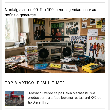
Nostalgia anilor '90: Top 100 piese legendare care au
definit o generație
TOP 3 ARTICOLE "ALL TIME"
"Masacrul verde de pe Calea Marasesti" s-a
produs pentru a face loc unui restaurant KFC de
tip Drive Thru!