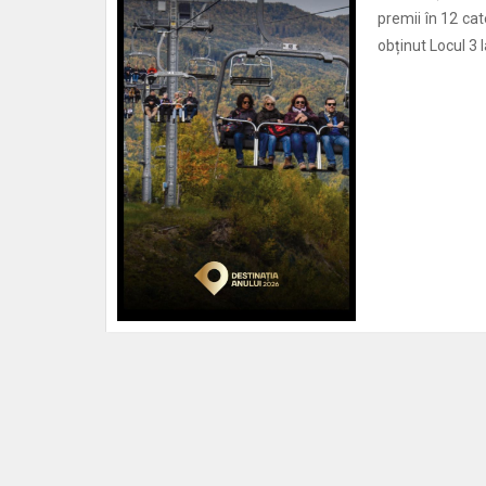
premii în 12 ca
obținut Locul 3 