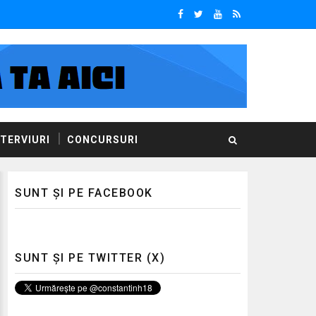
NTERVIURI
CONCURSURI
SUNT ȘI PE FACEBOOK
SUNT ȘI PE TWITTER (X)