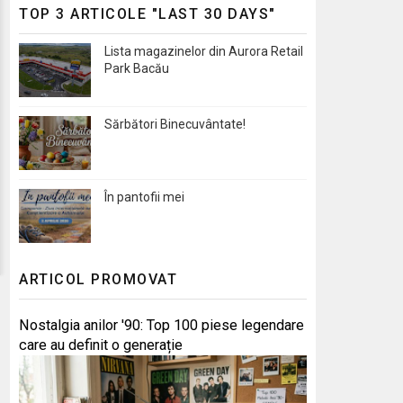
TOP 3 ARTICOLE "LAST 30 DAYS"
Lista magazinelor din Aurora Retail
Park Bacău
Sărbători Binecuvântate!
În pantofii mei
ARTICOL PROMOVAT
Nostalgia anilor '90: Top 100 piese legendare
care au definit o generație