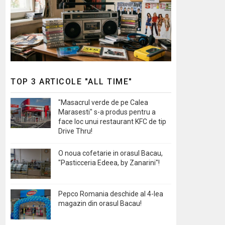
TOP 3 ARTICOLE "ALL TIME"
"Masacrul verde de pe Calea
Marasesti" s-a produs pentru a
face loc unui restaurant KFC de tip
Drive Thru!
O noua cofetarie in orasul Bacau,
"Pasticceria Edeea, by Zanarini"!
Pepco Romania deschide al 4-lea
magazin din orasul Bacau!