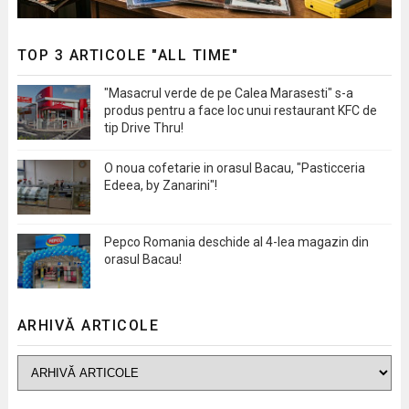
TOP 3 ARTICOLE "ALL TIME"
"Masacrul verde de pe Calea Marasesti" s-a
produs pentru a face loc unui restaurant KFC de
tip Drive Thru!
O noua cofetarie in orasul Bacau, "Pasticceria
Edeea, by Zanarini"!
Pepco Romania deschide al 4-lea magazin din
orasul Bacau!
ARHIVĂ ARTICOLE