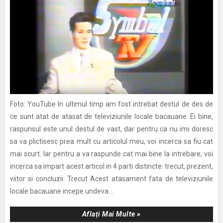
Foto: YouTube In ultimul timp am fost intrebat destul de des de
ce sunt atat de atasat de televiziunile locale bacauane. Ei bine,
raspunsul este unul destul de vast, dar pentru ca nu imi doresc
sa va plictisesc prea mult cu articolul meu, voi incerca sa fiu cat
mai scurt. Iar pentru a va raspunde cat mai bine la intrebare, voi
incerca sa impart acest articol in 4 parti distincte: trecut, prezent,
viitor si concluzii. Trecut Acest atasament fata de televiziunile
locale bacauane incepe undeva...
Aflați Mai Multe »