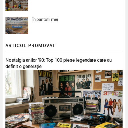
În pantofii mei
ARTICOL PROMOVAT
Nostalgia anilor '90: Top 100 piese legendare care au
definit o generație