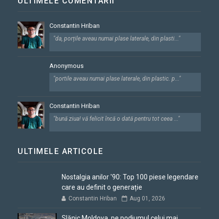
ULTIMELE COMENTARII
Constantin Hriban
"da, porțile aveau numai plase laterale, din plasti..."
Anonymous
"portile aveau numai plase laterale, din plastic. p..."
Constantin Hriban
"bună ziua! vă felicit încă o dată pentru tot ceea ..."
ULTIMELE ARTICOLE
Nostalgia anilor '90: Top 100 piese legendare
care au definit o generație
Constantin Hriban
Aug 01, 2026
Slănic Moldova, pe podiumul celui mai