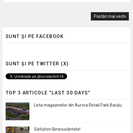
Postări mai vechi
SUNT ȘI PE FACEBOOK
SUNT ȘI PE TWITTER (X)
TOP 3 ARTICOLE "LAST 30 DAYS"
Lista magazinelor din Aurora Retail Park Bacău
Sărbători Binecuvântate!