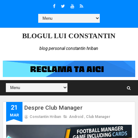
BLOGUL LUI CONSTANTIN
blog personal constantin hriban
21
Despre Club Manager
MAR
Constantin Hriban
Android
,
Club Manager