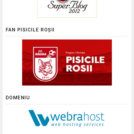
FAN PISICILE ROȘII
DOMENIU