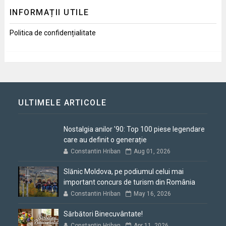
INFORMAȚII UTILE
Politica de confidențialitate
ULTIMELE ARTICOLE
Nostalgia anilor '90: Top 100 piese legendare
care au definit o generație
Constantin Hriban
Aug 01, 2026
Slănic Moldova, pe podiumul celui mai
important concurs de turism din România
Constantin Hriban
May 16, 2026
Sărbători Binecuvântate!
Constantin Hriban
Apr 11, 2026