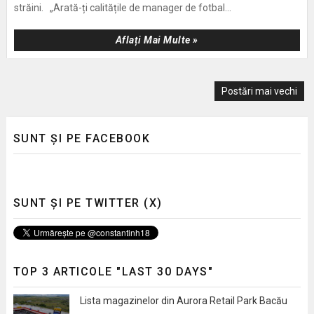
străini. „Arată-ți calitățile de manager de fotbal...
Aflați Mai Multe »
Postări mai vechi
SUNT ȘI PE FACEBOOK
SUNT ȘI PE TWITTER (X)
TOP 3 ARTICOLE "LAST 30 DAYS"
Lista magazinelor din Aurora Retail Park Bacău