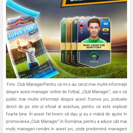
Foto: Club ManagerPentru că mi s-au cerut mai multe informații
despre acest manager online de fotbal, „Club Manager”, azi o să
public mai multe informații despre acest frumos joc, preluate
direct de pe site-ul oficial al acestuia, pentru că este explicat
foarte bine. În acest fel încerc să dau și eu o mână de ajutor în
promovarea „Club Manager” în România, pentru a aduce cât mai
mulți manageri români în acest joc, unde predomină managerii