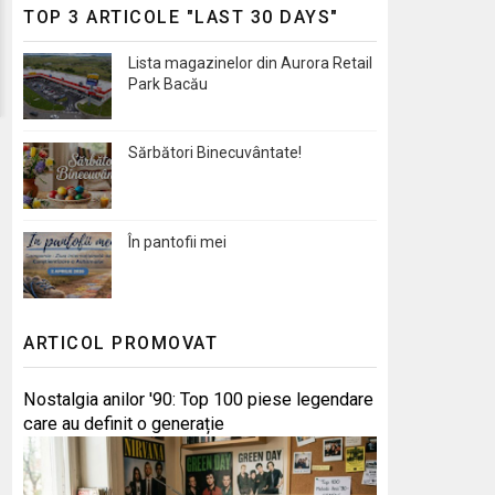
TOP 3 ARTICOLE "LAST 30 DAYS"
Lista magazinelor din Aurora Retail
Park Bacău
Sărbători Binecuvântate!
În pantofii mei
ARTICOL PROMOVAT
Nostalgia anilor '90: Top 100 piese legendare
care au definit o generație