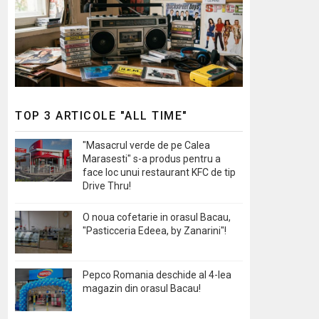
TOP 3 ARTICOLE "ALL TIME"
"Masacrul verde de pe Calea
Marasesti" s-a produs pentru a
face loc unui restaurant KFC de tip
Drive Thru!
O noua cofetarie in orasul Bacau,
"Pasticceria Edeea, by Zanarini"!
Pepco Romania deschide al 4-lea
magazin din orasul Bacau!