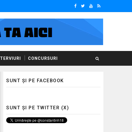
NTERVIURI
CONCURSURI
SUNT ȘI PE FACEBOOK
SUNT ȘI PE TWITTER (X)