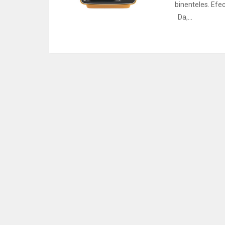
binenteles. Efe
Da,...