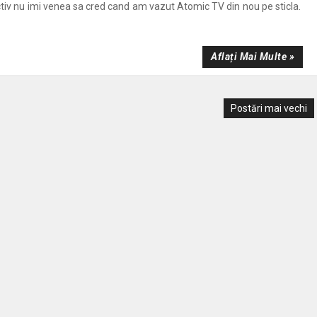
ctiv nu imi venea sa cred cand am vazut Atomic TV din nou pe sticla.
Aflați Mai Multe »
Postări mai vechi