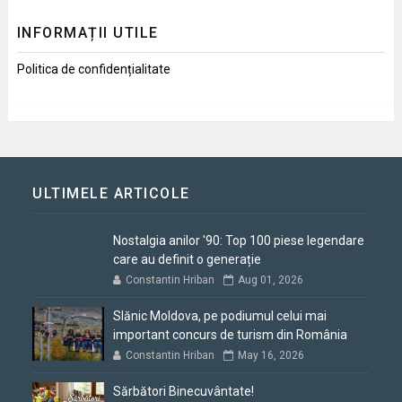
INFORMAȚII UTILE
Politica de confidențialitate
ULTIMELE ARTICOLE
Nostalgia anilor '90: Top 100 piese legendare
care au definit o generație
Constantin Hriban
Aug 01, 2026
Slănic Moldova, pe podiumul celui mai
important concurs de turism din România
Constantin Hriban
May 16, 2026
Sărbători Binecuvântate!