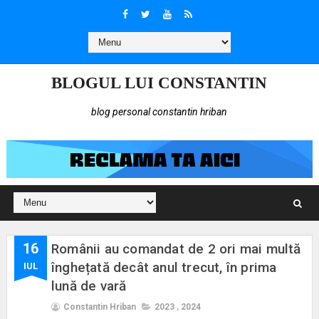
BLOGUL LUI CONSTANTIN
blog personal constantin hriban
16
Românii au comandat de 2 ori mai multă
înghețată decât anul trecut, în prima
IUL
lună de vară
Constantin Hriban
2023
,
2024