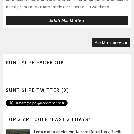
acest preparat cu momentele de relaxare din weekend....
Aflați Mai Multe »
Postări mai vechi
SUNT ȘI PE FACEBOOK
SUNT ȘI PE TWITTER (X)
TOP 3 ARTICOLE "LAST 30 DAYS"
Lista magazinelor din Aurora Retail Park Bacău