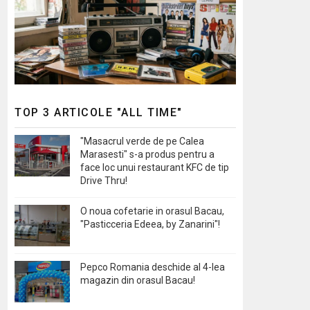
TOP 3 ARTICOLE "ALL TIME"
"Masacrul verde de pe Calea
Marasesti" s-a produs pentru a
face loc unui restaurant KFC de tip
Drive Thru!
O noua cofetarie in orasul Bacau,
"Pasticceria Edeea, by Zanarini"!
Pepco Romania deschide al 4-lea
magazin din orasul Bacau!