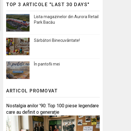
TOP 3 ARTICOLE "LAST 30 DAYS"
Lista magazinelor din Aurora Retail
Park Bacău
Sărbători Binecuvântate!
În pantofii mei
ARTICOL PROMOVAT
Nostalgia anilor '90: Top 100 piese legendare
care au definit o generație