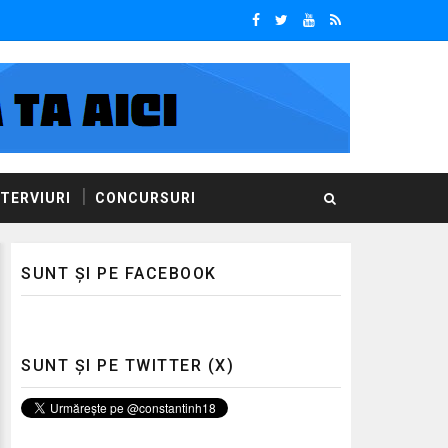
NTERVIURI
CONCURSURI
SUNT ȘI PE FACEBOOK
SUNT ȘI PE TWITTER (X)