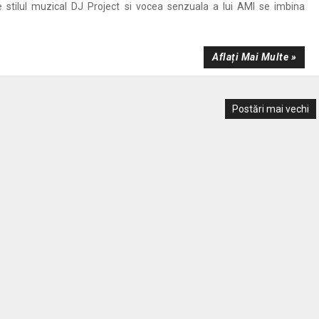
e stilul muzical DJ Project si vocea senzuala a lui AMI se imbina
Aflați Mai Multe »
Postări mai vechi