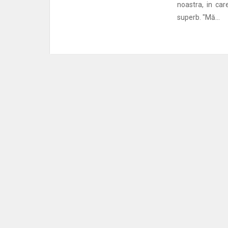
noastra, in car
superb. "Mă...