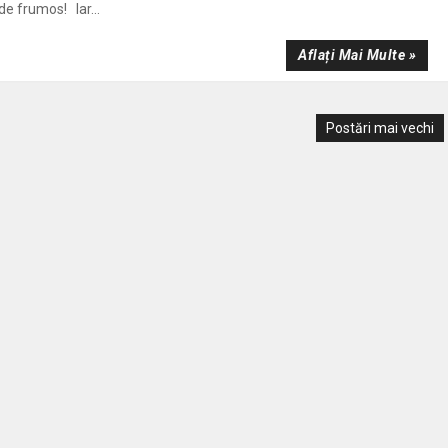
de frumos! Iar...
Aflați Mai Multe »
Postări mai vechi