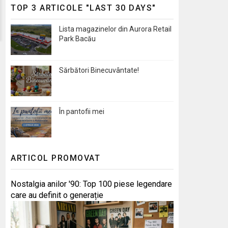
TOP 3 ARTICOLE "LAST 30 DAYS"
Lista magazinelor din Aurora Retail
Park Bacău
Sărbători Binecuvântate!
În pantofii mei
ARTICOL PROMOVAT
Nostalgia anilor '90: Top 100 piese legendare
care au definit o generație