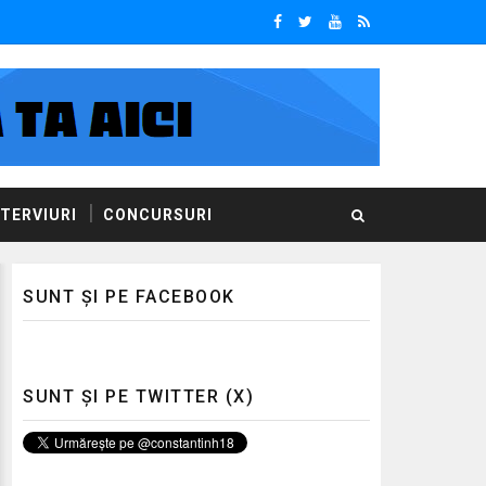
NTERVIURI
CONCURSURI
SUNT ȘI PE FACEBOOK
SUNT ȘI PE TWITTER (X)