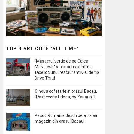
TOP 3 ARTICOLE "ALL TIME"
"Masacrul verde de pe Calea
Marasesti" s-a produs pentru a
face loc unui restaurant KFC de tip
Drive Thru!
O noua cofetarie in orasul Bacau,
"Pasticceria Edeea, by Zanarini"!
Pepco Romania deschide al 4-lea
magazin din orasul Bacau!