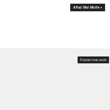
Aflați Mai Multe »
Postări mai vechi