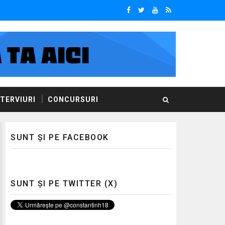
NTERVIURI
CONCURSURI
SUNT ȘI PE FACEBOOK
SUNT ȘI PE TWITTER (X)