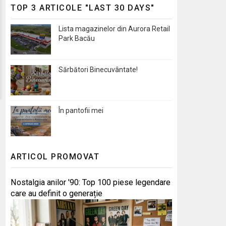
TOP 3 ARTICOLE "LAST 30 DAYS"
Lista magazinelor din Aurora Retail
Park Bacău
Sărbători Binecuvântate!
În pantofii mei
ARTICOL PROMOVAT
Nostalgia anilor '90: Top 100 piese legendare
care au definit o generație