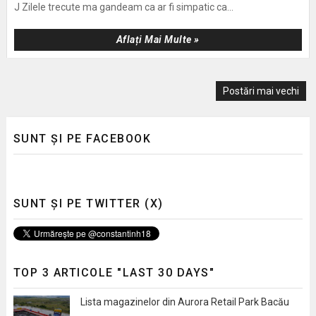
J Zilele trecute ma gandeam ca ar fi simpatic ca...
Aflați Mai Multe »
Postări mai vechi
SUNT ȘI PE FACEBOOK
SUNT ȘI PE TWITTER (X)
TOP 3 ARTICOLE "LAST 30 DAYS"
Lista magazinelor din Aurora Retail Park Bacău