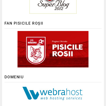
FAN PISICILE ROȘII
DOMENIU