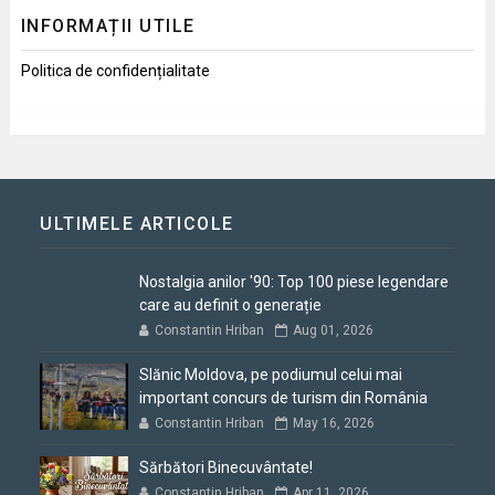
INFORMAȚII UTILE
Politica de confidențialitate
ULTIMELE ARTICOLE
Nostalgia anilor '90: Top 100 piese legendare
care au definit o generație
Constantin Hriban
Aug 01, 2026
Slănic Moldova, pe podiumul celui mai
important concurs de turism din România
Constantin Hriban
May 16, 2026
Sărbători Binecuvântate!
Constantin Hriban
Apr 11, 2026