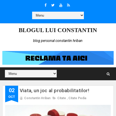
BLOGUL LUI CONSTANTIN
blog personal constantin hriban
02
Viata, un joc al probabilitatilor!
OCT
Constantin Hriban
Citate
,
Citate Pedia