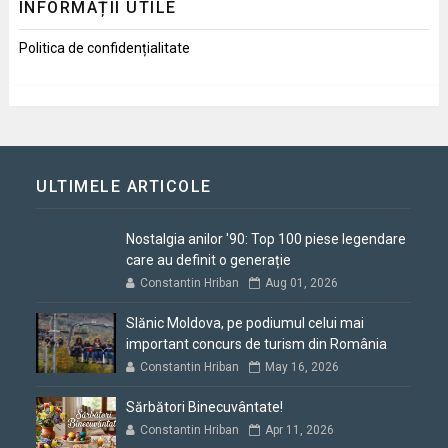
INFORMAȚII UTILE
Politica de confidențialitate
ULTIMELE ARTICOLE
Nostalgia anilor '90: Top 100 piese legendare
care au definit o generație
Constantin Hriban
Aug 01, 2026
Slănic Moldova, pe podiumul celui mai
important concurs de turism din România
Constantin Hriban
May 16, 2026
Sărbători Binecuvântate!
Constantin Hriban
Apr 11, 2026