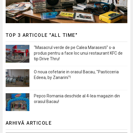
TOP 3 ARTICOLE "ALL TIME"
"Masacrul verde de pe Calea Marasesti" s-a
produs pentru a face loc unui restaurant KFC de
tip Drive Thru!
O noua cofetarie in orasul Bacau, "Pasticceria
Edeea, by Zanarini"!
Pepco Romania deschide al 4-lea magazin din
orasul Bacau!
ARHIVĂ ARTICOLE