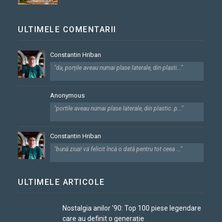
ULTIMELE COMENTARII
Constantin Hriban
"da, porțile aveau numai plase laterale, din plasti..."
Anonymous
"portile aveau numai plase laterale, din plastic. p..."
Constantin Hriban
"bună ziua! vă felicit încă o dată pentru tot ceea ..."
ULTIMELE ARTICOLE
Nostalgia anilor '90: Top 100 piese legendare
care au definit o generație