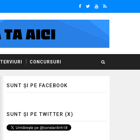
NTERVIURI
CONCURSURI
SUNT ȘI PE FACEBOOK
SUNT ȘI PE TWITTER (X)