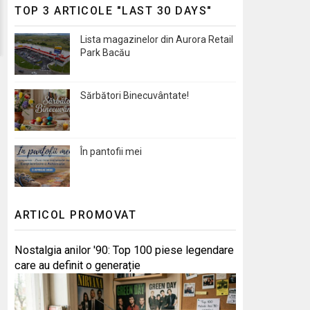
TOP 3 ARTICOLE "LAST 30 DAYS"
Lista magazinelor din Aurora Retail
Park Bacău
Sărbători Binecuvântate!
În pantofii mei
ARTICOL PROMOVAT
Nostalgia anilor '90: Top 100 piese legendare
care au definit o generație