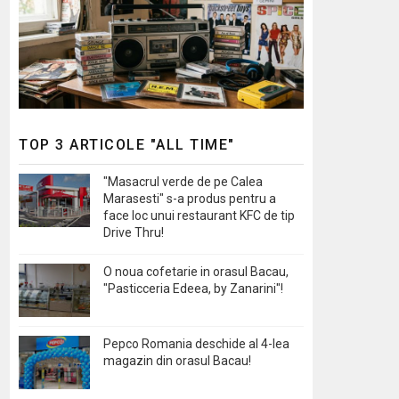
TOP 3 ARTICOLE "ALL TIME"
"Masacrul verde de pe Calea
Marasesti" s-a produs pentru a
face loc unui restaurant KFC de tip
Drive Thru!
O noua cofetarie in orasul Bacau,
"Pasticceria Edeea, by Zanarini"!
Pepco Romania deschide al 4-lea
magazin din orasul Bacau!