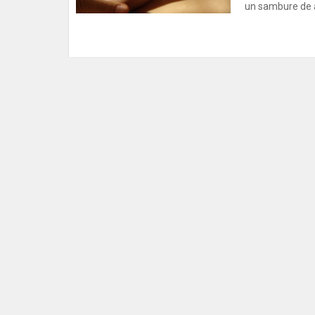
un sambure de a