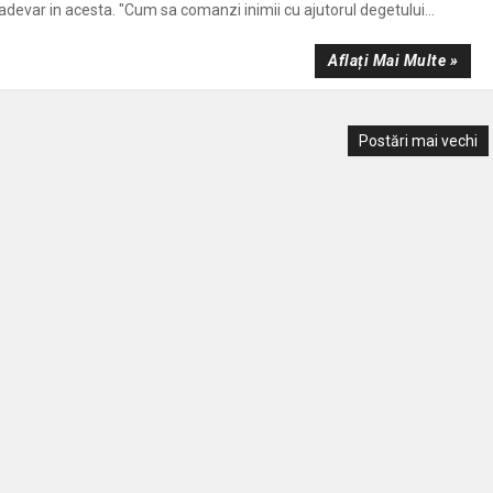
devar in acesta. "Cum sa comanzi inimii cu ajutorul degetului...
Aflați Mai Multe »
Postări mai vechi