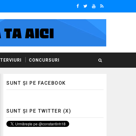
NTERVIURI
CONCURSURI
SUNT ȘI PE FACEBOOK
SUNT ȘI PE TWITTER (X)