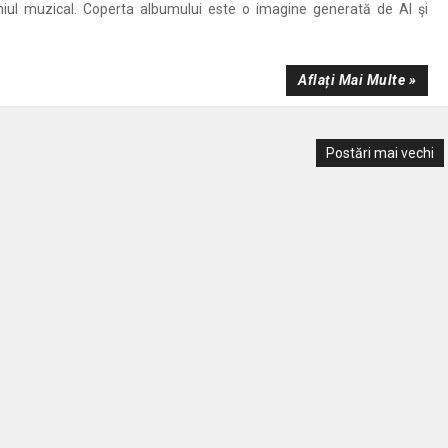
ul muzical. Coperta albumului este o imagine generată de AI şi
Aflați Mai Multe »
Postări mai vechi