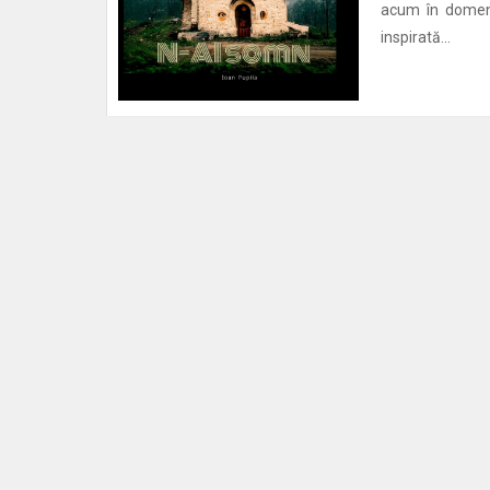
acum în domeni
inspirată...