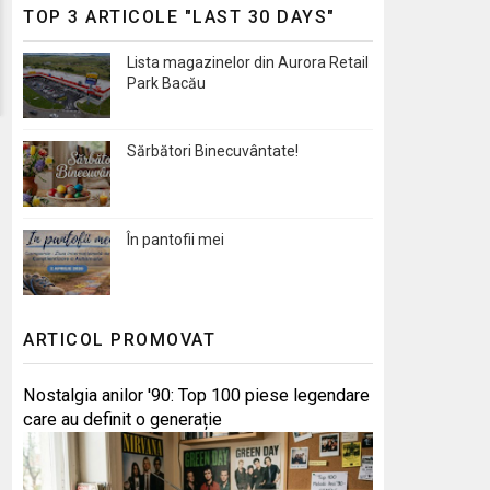
TOP 3 ARTICOLE "LAST 30 DAYS"
Lista magazinelor din Aurora Retail
Park Bacău
Sărbători Binecuvântate!
În pantofii mei
ARTICOL PROMOVAT
Nostalgia anilor '90: Top 100 piese legendare
care au definit o generație