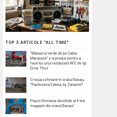
TOP 3 ARTICOLE "ALL TIME"
"Masacrul verde de pe Calea
Marasesti" s-a produs pentru a
face loc unui restaurant KFC de tip
Drive Thru!
O noua cofetarie in orasul Bacau,
"Pasticceria Edeea, by Zanarini"!
Pepco Romania deschide al 4-lea
magazin din orasul Bacau!