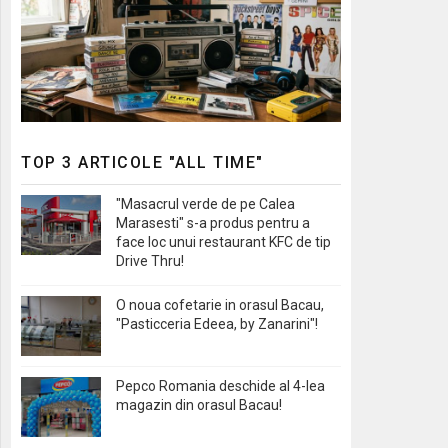
TOP 3 ARTICOLE "ALL TIME"
"Masacrul verde de pe Calea
Marasesti" s-a produs pentru a
face loc unui restaurant KFC de tip
Drive Thru!
O noua cofetarie in orasul Bacau,
"Pasticceria Edeea, by Zanarini"!
Pepco Romania deschide al 4-lea
magazin din orasul Bacau!