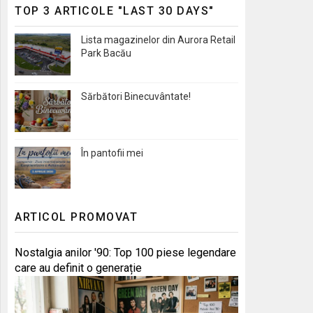
TOP 3 ARTICOLE "LAST 30 DAYS"
Lista magazinelor din Aurora Retail
Park Bacău
Sărbători Binecuvântate!
În pantofii mei
ARTICOL PROMOVAT
Nostalgia anilor '90: Top 100 piese legendare
care au definit o generație