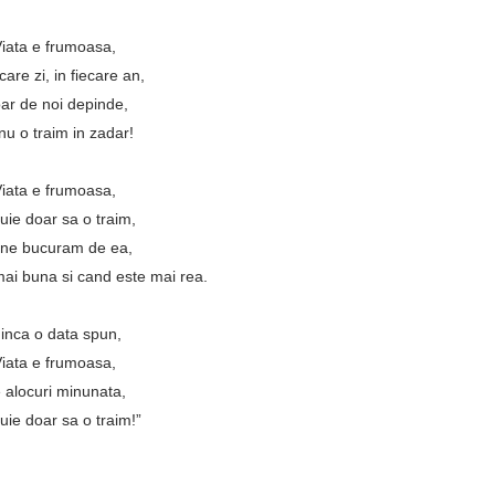
iata e frumoasa,
ecare zi, in fiecare an,
ar de noi depinde,
nu o traim in zadar!
iata e frumoasa,
uie doar sa o traim,
ne bucuram de ea,
mai buna si cand este mai rea.
 inca o data spun,
iata e frumoasa,
 alocuri minunata,
uie doar sa o traim!”