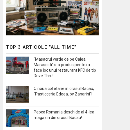
TOP 3 ARTICOLE "ALL TIME"
"Masacrul verde de pe Calea
Marasesti" s-a produs pentru a
face loc unui restaurant KFC de tip
Drive Thru!
O noua cofetarie in orasul Bacau,
"Pasticceria Edeea, by Zanarini"!
Pepco Romania deschide al 4-lea
magazin din orasul Bacau!