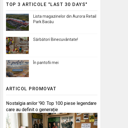
TOP 3 ARTICOLE "LAST 30 DAYS"
Lista magazinelor din Aurora Retail
Park Bacău
Sărbători Binecuvântate!
În pantofii mei
ARTICOL PROMOVAT
Nostalgia anilor '90: Top 100 piese legendare
care au definit o generație