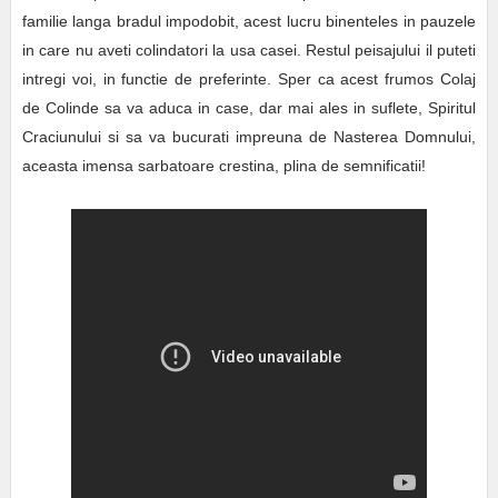
familie langa bradul impodobit, acest lucru binenteles in pauzele
in care nu aveti colindatori la usa casei. Restul peisajului il puteti
intregi voi, in functie de preferinte. Sper ca acest frumos Colaj
de Colinde sa va aduca in case, dar mai ales in suflete, Spiritul
Craciunului si sa va bucurati impreuna de Nasterea Domnului,
aceasta imensa sarbatoare crestina, plina de semnificatii!