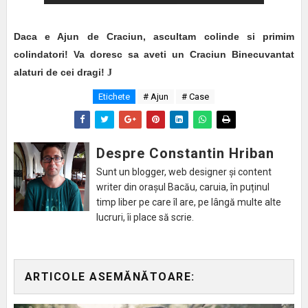
Daca e Ajun de Craciun, ascultam colinde si primim
colindatori! Va doresc sa aveti un Craciun Binecuvantat
alaturi de cei dragi!
J
Etichete
# Ajun
# Case
Despre Constantin Hriban
Sunt un blogger, web designer și content
writer din orașul Bacău, caruia, în puținul
timp liber pe care îl are, pe lângă multe alte
lucruri, îi place să scrie.
ARTICOLE ASEMĂNĂTOARE: