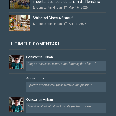
important concurs de turism din România
Constantin Hriban
May 16, 2026
Sărbători Binecuvântate!
Constantin Hriban
Apr 11, 2026
ULTIMELE COMENTARII
Constantin Hriban
"da, porțile aveau numai plase laterale, din plasti..."
Anonymous
"portile aveau numai plase laterale, din plastic. p..."
Constantin Hriban
"bună ziua! vă felicit încă o dată pentru tot ceea ..."