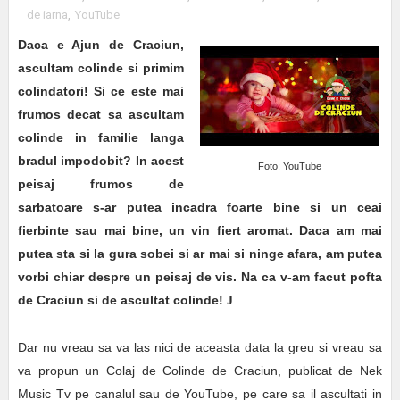
de iarna
,
YouTube
Daca e Ajun de Craciun,
ascultam colinde si primim
colindatori! Si ce este mai
frumos decat sa ascultam
colinde in familie langa
bradul impodobit? In acest
Foto: YouTube
peisaj frumos de
sarbatoare s-ar putea incadra foarte bine si un ceai
fierbinte sau mai bine, un vin fiert aromat. Daca am mai
putea sta si la gura sobei si ar mai si ninge afara, am putea
vorbi chiar despre un peisaj de vis. Na ca v-am facut pofta
de Craciun si de ascultat colinde!
J
Dar nu vreau sa va las nici de aceasta data la greu si vreau sa
va propun un Colaj de Colinde de Craciun, publicat de Nek
Music Tv pe canalul sau de YouTube, pe care sa il ascultati in