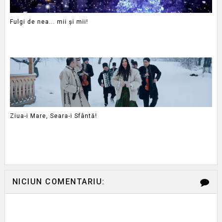
Fulgi de nea... mii și mii!
Ziua-i Mare, Seara-i Sfântă!
NICIUN COMENTARIU: