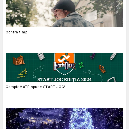
Contra timp
CampioMATE spune START JOC!