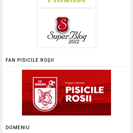
FAN PISICILE ROȘII
DOMENIU