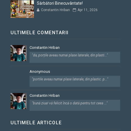
Sărbători Binecuvântate!
Constantin Hriban
Apr 11, 2026
ULTIMELE COMENTARII
Constantin Hriban
"da, porțile aveau numai plase laterale, din plasti..."
Anonymous
"portile aveau numai plase laterale, din plastic. p..."
Constantin Hriban
"bună ziua! vă felicit încă o dată pentru tot ceea ..."
ULTIMELE ARTICOLE