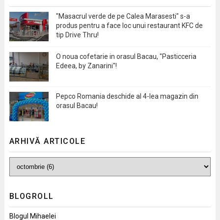
"Masacrul verde de pe Calea Marasesti" s-a
produs pentru a face loc unui restaurant KFC de
tip Drive Thru!
O noua cofetarie in orasul Bacau, "Pasticceria
Edeea, by Zanarini"!
Pepco Romania deschide al 4-lea magazin din
orasul Bacau!
ARHIVĂ ARTICOLE
BLOGROLL
Blogul Mihaelei