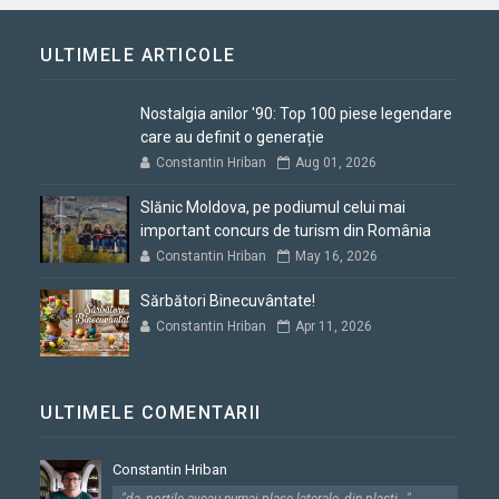
ULTIMELE ARTICOLE
Nostalgia anilor '90: Top 100 piese legendare
care au definit o generație
Constantin Hriban
Aug 01, 2026
Slănic Moldova, pe podiumul celui mai
important concurs de turism din România
Constantin Hriban
May 16, 2026
Sărbători Binecuvântate!
Constantin Hriban
Apr 11, 2026
ULTIMELE COMENTARII
Constantin Hriban
"da, porțile aveau numai plase laterale, din plasti..."