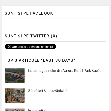
SUNT ȘI PE FACEBOOK
SUNT ȘI PE TWITTER (X)
TOP 3 ARTICOLE "LAST 30 DAYS"
Lista magazinelor din Aurora Retail Park Bacău
Sărbători Binecuvântate!
În pantofii mei