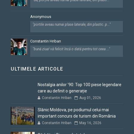
Anonymous
"portile aveau numai plase laterale, din plastic. p..."
Constantin Hriban
"bună ziua! vă felicit încă o dată pentru tot ceea ..."
ULTIMELE ARTICOLE
Nostalgia anilor '90: Top 100 piese legendare
care au definit o generație
Constantin Hriban
Aug 01, 2026
Slănic Moldova, pe podiumul celui mai
important concurs de turism din România
Constantin Hriban
May 16, 2026