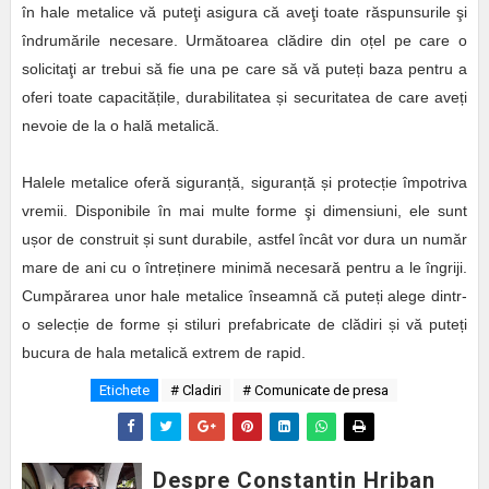
în hale metalice vă puteţi asigura că aveţi toate răspunsurile şi
îndrumările necesare. Următoarea clădire din oțel pe care o
solicitaţi ar trebui să fie una pe care să vă puteți baza pentru a
oferi toate capacitățile, durabilitatea și securitatea de care aveți
nevoie de la o hală metalică.
Halele metalice oferă siguranță, siguranță și protecție împotriva
vremii. Disponibile în mai multe forme şi dimensiuni, ele sunt
ușor de construit și sunt durabile, astfel încât vor dura un număr
mare de ani cu o întreținere minimă necesară pentru a le îngriji.
Cumpărarea unor hale metalice înseamnă că puteți alege dintr-
o selecție de forme și stiluri prefabricate de clădiri și vă puteți
bucura de hala metalică extrem de rapid.
Etichete
# Cladiri
# Comunicate de presa
Despre Constantin Hriban