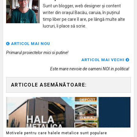
Sunt un blogger, web designer și content
writer din orașul Bacău, caruia, în puținul
timp liber pe care îl are, pe lângă multe alte
lucruri, îi place să scrie.
ARTICOL MAI NOU
Primarul proiectelor mici si putine!
ARTICOL MAI VECHI
Este mare nevoie de oameni NOI in politica!
ARTICOLE ASEMĂNĂTOARE:
Motivele pentru care halele metalice sunt populare