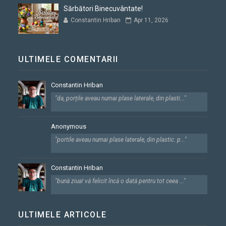
Sărbători Binecuvântate!
Constantin Hriban
Apr 11, 2026
ULTIMELE COMENTARII
Constantin Hriban
"da, porțile aveau numai plase laterale, din plasti..."
Anonymous
"portile aveau numai plase laterale, din plastic. p..."
Constantin Hriban
"bună ziua! vă felicit încă o dată pentru tot ceea ..."
ULTIMELE ARTICOLE