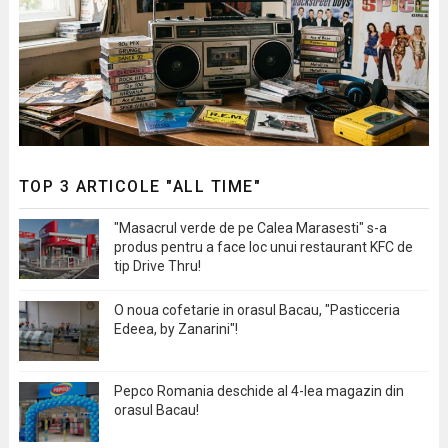
TOP 3 ARTICOLE "ALL TIME"
"Masacrul verde de pe Calea Marasesti" s-a
produs pentru a face loc unui restaurant KFC de
tip Drive Thru!
O noua cofetarie in orasul Bacau, "Pasticceria
Edeea, by Zanarini"!
Pepco Romania deschide al 4-lea magazin din
orasul Bacau!