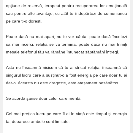
opțiune de rezervă, terapeut pentru recuperarea lor emoțională
sau pentru alte avantaje, cu atât te îndepărtezi de comuniunea
pe care ți-o dorești.
Poate dacă nu mai apari, nu te vor căuta, poate dacă încetezi
să mai încerci, relația se va termina, poate dacă nu mai trimiți
mesaje telefonul tău va rămâne întunecat săptămâni întregi.
Asta nu înseamnă nicicum că tu ai stricat relația, înseamnă că
singurul lucru care a susținut-o a fost energia pe care doar tu ai
dat-o. Aceasta nu este dragoste, este atașament nesănătos.
Se acordă șanse doar celor care merită!
Cel mai prețios lucru pe care îl ai în viață este timpul și energia
ta, deoarece ambele sunt limitate.