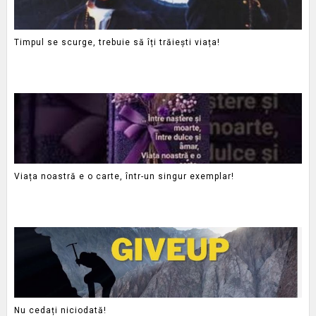
Timpul se scurge, trebuie să îți trăiești viața!
Viața noastră e o carte, într-un singur exemplar!
Nu cedați niciodată!