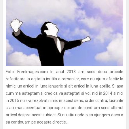
Foto: FreeImages.com In anul 2013 am scris doua articole
referitoare la agitatia inutila a romanilor, care nu ajuta efectiv la
nimic, un articol in luna ianuarie si alt articol in luna aprilie. Si asa
cum ma asteptam si cred ca va asteptati si voi, nici in 2014 si nici
in 2015 nu s-a rezolvat nimic in acest sens, ci din contra, lucrurile
s-au mai accentuat in aproape doi ani de cand am scris ultimul
articol despre acest subiect. Si nu stiu unde o sa ajungem daca o
sa continuam pe aceasta directie....