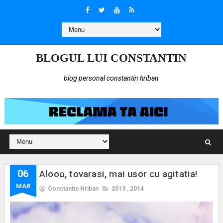
BLOGUL LUI CONSTANTIN
blog personal constantin hriban
06
Alooo, tovarasi, mai usor cu agitatia!
MAR
Constantin Hriban
2013
,
2014