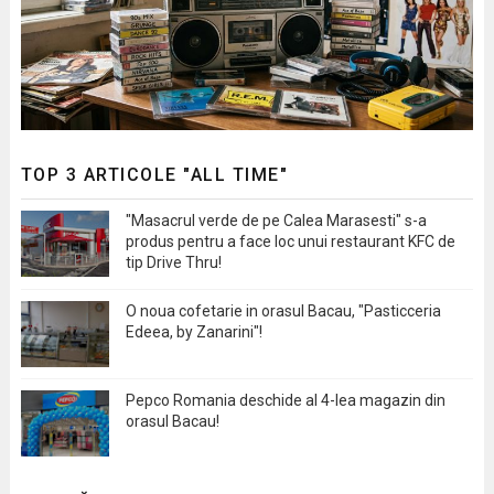
TOP 3 ARTICOLE "ALL TIME"
"Masacrul verde de pe Calea Marasesti" s-a
produs pentru a face loc unui restaurant KFC de
tip Drive Thru!
O noua cofetarie in orasul Bacau, "Pasticceria
Edeea, by Zanarini"!
Pepco Romania deschide al 4-lea magazin din
orasul Bacau!