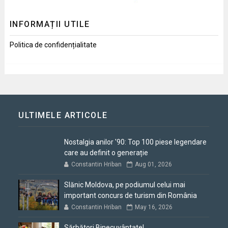
INFORMAȚII UTILE
Politica de confidențialitate
ULTIMELE ARTICOLE
Nostalgia anilor '90: Top 100 piese legendare
care au definit o generație
Constantin Hriban
Aug 01, 2026
Slănic Moldova, pe podiumul celui mai
important concurs de turism din România
Constantin Hriban
May 16, 2026
Sărbători Binecuvântate!