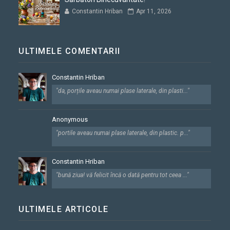
Constantin Hriban
Apr 11, 2026
ULTIMELE COMENTARII
Constantin Hriban
"da, porțile aveau numai plase laterale, din plasti..."
Anonymous
"portile aveau numai plase laterale, din plastic. p..."
Constantin Hriban
"bună ziua! vă felicit încă o dată pentru tot ceea ..."
ULTIMELE ARTICOLE