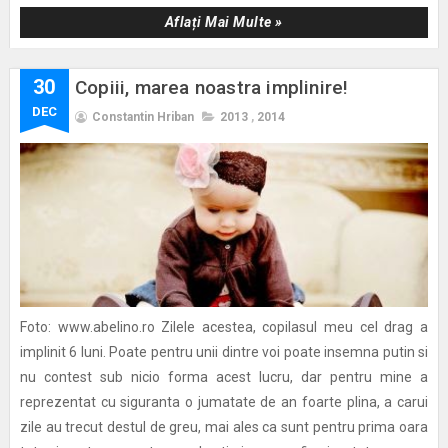
Aflați Mai Multe »
30
Copiii, marea noastra implinire!
DEC
Constantin Hriban
2013
,
2014
Foto: www.abelino.ro Zilele acestea, copilasul meu cel drag a
implinit 6 luni. Poate pentru unii dintre voi poate insemna putin si
nu contest sub nicio forma acest lucru, dar pentru mine a
reprezentat cu siguranta o jumatate de an foarte plina, a carui
zile au trecut destul de greu, mai ales ca sunt pentru prima oara