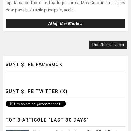
lopata ca de foc, este foarte posibil ca Mos Craciun sa fi ajuns
doar pana la strazile principale, acolo...
Aflați Mai Multe »
Postări mai vechi
SUNT ȘI PE FACEBOOK
SUNT ȘI PE TWITTER (X)
TOP 3 ARTICOLE "LAST 30 DAYS"