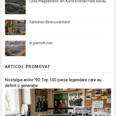
Lista magazinelor din Aurora Retail Park Bacău
Sărbători Binecuvântate!
În pantofii mei
ARTICOL PROMOVAT
Nostalgia anilor '90: Top 100 piese legendare care au
definit o generație