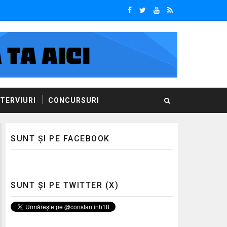
NTERVIURI
CONCURSURI
SUNT ȘI PE FACEBOOK
SUNT ȘI PE TWITTER (X)