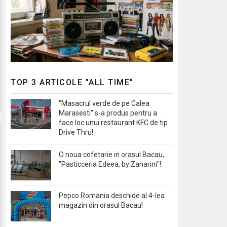
TOP 3 ARTICOLE "ALL TIME"
"Masacrul verde de pe Calea
Marasesti" s-a produs pentru a
face loc unui restaurant KFC de tip
Drive Thru!
O noua cofetarie in orasul Bacau,
"Pasticceria Edeea, by Zanarini"!
Pepco Romania deschide al 4-lea
magazin din orasul Bacau!