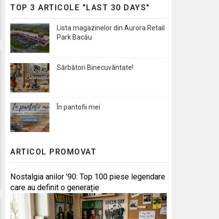
TOP 3 ARTICOLE "LAST 30 DAYS"
Lista magazinelor din Aurora Retail
Park Bacău
Sărbători Binecuvântate!
În pantofii mei
ARTICOL PROMOVAT
Nostalgia anilor '90: Top 100 piese legendare
care au definit o generație