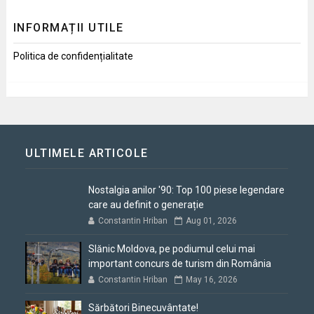
INFORMAȚII UTILE
Politica de confidențialitate
ULTIMELE ARTICOLE
Nostalgia anilor '90: Top 100 piese legendare
care au definit o generație
Constantin Hriban
Aug 01, 2026
Slănic Moldova, pe podiumul celui mai
important concurs de turism din România
Constantin Hriban
May 16, 2026
Sărbători Binecuvântate!