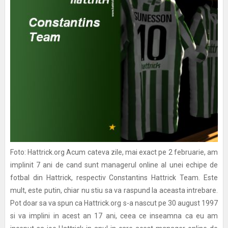
Foto: Hattrick.org Acum cateva zile, mai exact pe 2 februarie, am
implinit 7 ani de cand sunt managerul online al unei echipe de
fotbal din Hattrick, respectiv Constantins Hattrick Team. Este
mult, este putin, chiar nu stiu sa va raspund la aceasta intrebare.
Pot doar sa va spun ca Hattrick.org s-a nascut pe 30 august 1997
si va implini in acest an 17 ani, ceea ce inseamna ca eu am