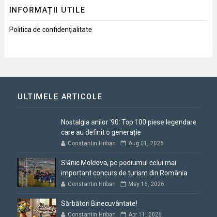
INFORMAȚII UTILE
Politica de confidențialitate
ULTIMELE ARTICOLE
Nostalgia anilor '90: Top 100 piese legendare
care au definit o generație
Constantin Hriban
Aug 01, 2026
Slănic Moldova, pe podiumul celui mai
important concurs de turism din România
Constantin Hriban
May 16, 2026
Sărbători Binecuvântate!
Constantin Hriban
Apr 11, 2026