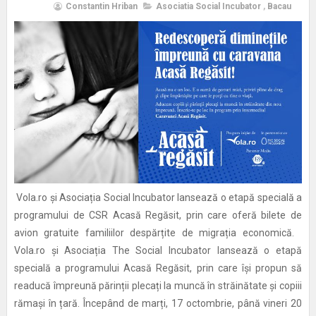
Constantin Hriban
Asociatia Social Incubator
,
Bacau
Vola.ro și Asociația Social Incubator lansează o etapă specială a
programului de CSR Acasă Regăsit, prin care oferă bilete de
avion gratuite familiilor despărțite de migrația economică.
Vola.ro și Asociația The Social Incubator lansează o etapă
specială a programului Acasă Regăsit, prin care își propun să
readucă împreună părinții plecați la muncă în străinătate și copiii
rămași în țară. Începând de marți, 17 octombrie, până vineri 20