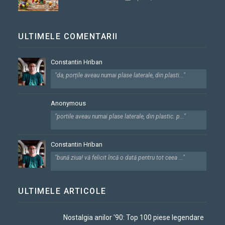
ULTIMELE COMENTARII
Constantin Hriban
"da, porțile aveau numai plase laterale, din plasti..."
Anonymous
"portile aveau numai plase laterale, din plastic. p..."
Constantin Hriban
"bună ziua! vă felicit încă o dată pentru tot ceea ..."
ULTIMELE ARTICOLE
Nostalgia anilor '90: Top 100 piese legendare