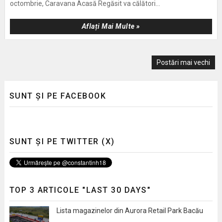
octombrie, Caravana Acasă Regăsit va călători...
Aflați Mai Multe »
Postări mai vechi
SUNT ȘI PE FACEBOOK
SUNT ȘI PE TWITTER (X)
TOP 3 ARTICOLE "LAST 30 DAYS"
Lista magazinelor din Aurora Retail Park Bacău