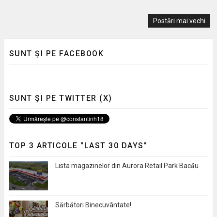
Postări mai vechi
SUNT ȘI PE FACEBOOK
SUNT ȘI PE TWITTER (X)
TOP 3 ARTICOLE "LAST 30 DAYS"
Lista magazinelor din Aurora Retail Park Bacău
Sărbători Binecuvântate!