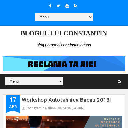
BLOGUL LUI CONSTANTIN
blog personal constantin hriban
17
Workshop Autotehnica Bacau 2018!
APR
Constantin Hriban
2018
,
ASAR