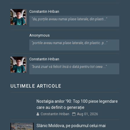
Constantin Hriban
"da, porțile aveau numai plase laterale, din plasti..."
Anonymous
"portile aveau numai plase laterale, din plastic. p..."
Constantin Hriban
"bună ziua! vă felicit încă o dată pentru tot ceea ..."
ULTIMELE ARTICOLE
Nostalgia anilor '90: Top 100 piese legendare
care au definit o generație
Constantin Hriban
Aug 01, 2026
Slănic Moldova, pe podiumul celui mai