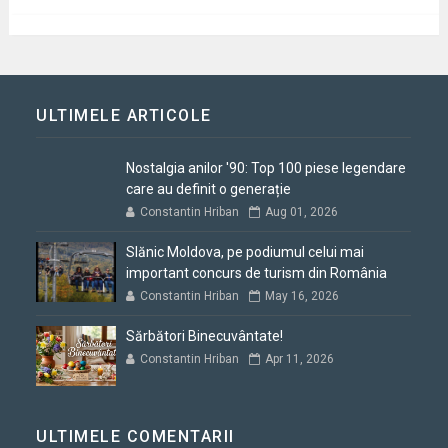
ULTIMELE ARTICOLE
Nostalgia anilor '90: Top 100 piese legendare
care au definit o generație
Constantin Hriban
Aug 01, 2026
Slănic Moldova, pe podiumul celui mai
important concurs de turism din România
Constantin Hriban
May 16, 2026
Sărbători Binecuvântate!
Constantin Hriban
Apr 11, 2026
ULTIMELE COMENTARII