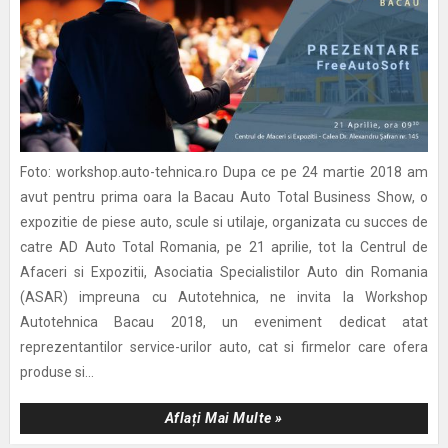
Foto: workshop.auto-tehnica.ro Dupa ce pe 24 martie 2018 am
avut pentru prima oara la Bacau Auto Total Business Show, o
expozitie de piese auto, scule si utilaje, organizata cu succes de
catre AD Auto Total Romania, pe 21 aprilie, tot la Centrul de
Afaceri si Expozitii, Asociatia Specialistilor Auto din Romania
(ASAR) impreuna cu Autotehnica, ne invita la Workshop
Autotehnica Bacau 2018, un eveniment dedicat atat
reprezentantilor service-urilor auto, cat si firmelor care ofera
produse si...
Aflați Mai Multe »