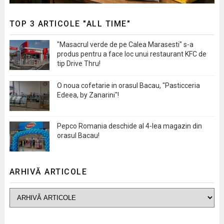
TOP 3 ARTICOLE "ALL TIME"
"Masacrul verde de pe Calea Marasesti" s-a
produs pentru a face loc unui restaurant KFC de
tip Drive Thru!
O noua cofetarie in orasul Bacau, "Pasticceria
Edeea, by Zanarini"!
Pepco Romania deschide al 4-lea magazin din
orasul Bacau!
ARHIVĂ ARTICOLE