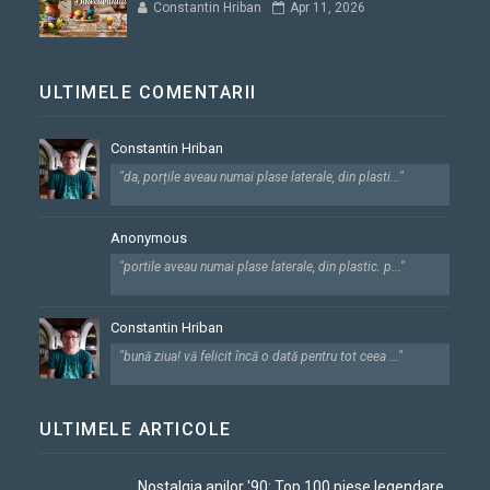
Constantin Hriban
Apr 11, 2026
ULTIMELE COMENTARII
Constantin Hriban
"da, porțile aveau numai plase laterale, din plasti..."
Anonymous
"portile aveau numai plase laterale, din plastic. p..."
Constantin Hriban
"bună ziua! vă felicit încă o dată pentru tot ceea ..."
ULTIMELE ARTICOLE
Nostalgia anilor '90: Top 100 piese legendare