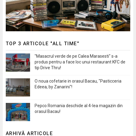
TOP 3 ARTICOLE "ALL TIME"
"Masacrul verde de pe Calea Marasesti" s-a
produs pentru a face loc unui restaurant KFC de
tip Drive Thru!
O noua cofetarie in orasul Bacau, "Pasticceria
Edeea, by Zanarini"!
Pepco Romania deschide al 4-lea magazin din
orasul Bacau!
ARHIVĂ ARTICOLE