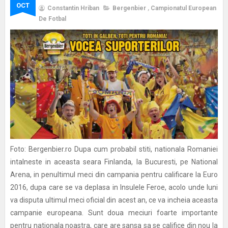
OCT
Constantin Hriban
Bergenbier
,
Campionatul European
De Fotbal
Foto: Bergenbier.ro Dupa cum probabil stiti, nationala Romaniei
intalneste in aceasta seara Finlanda, la Bucuresti, pe National
Arena, in penultimul meci din campania pentru calificare la Euro
2016, dupa care se va deplasa in Insulele Feroe, acolo unde luni
va disputa ultimul meci oficial din acest an, ce va incheia aceasta
campanie europeana. Sunt doua meciuri foarte importante
pentru nationala noastra, care are sansa sa se califice din nou la