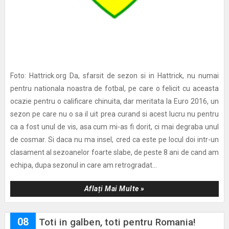
Foto: Hattrick.org Da, sfarsit de sezon si in Hattrick, nu numai
pentru nationala noastra de fotbal, pe care o felicit cu aceasta
ocazie pentru o calificare chinuita, dar meritata la Euro 2016, un
sezon pe care nu o sa il uit prea curand si acest lucru nu pentru
ca a fost unul de vis, asa cum mi-as fi dorit, ci mai degraba unul
de cosmar. Si daca nu ma insel, cred ca este pe locul doi intr-un
clasament al sezoanelor foarte slabe, de peste 8 ani de cand am
echipa, dupa sezonul in care am retrogradat...
Aflați Mai Multe »
08
Toti in galben, toti pentru Romania!