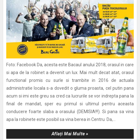
Foto: Facebook Da, acesta este Bacaul anului 2018, orasul in care
si apa de la robinet a devenit un lux. Mai mult decat atat, orasul
functional promis cu surle si trambite in 2016 de actuala
administratie locala s-a dovedit o gluma proasta, cel putin pana
acum si imi este greu sa cred ca lucrurile se vor indrepta pana la
final de mandat, sper eu primul si ultimul pentru aceasta
conducere foarte slaba a orasului (DEMISIA!!!). Si pana sa vina
apa la robinete este posibil sa vina berea in Centru. Da,...
Aflați Mai Multe »