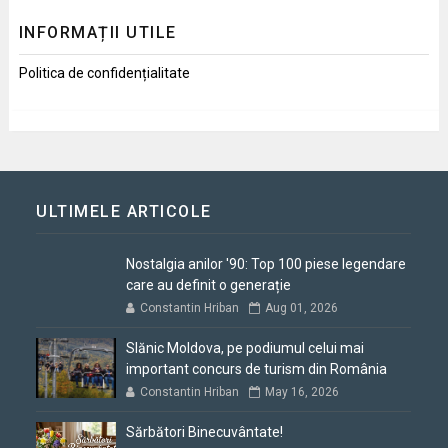
INFORMAȚII UTILE
Politica de confidențialitate
ULTIMELE ARTICOLE
Nostalgia anilor '90: Top 100 piese legendare
care au definit o generație
Constantin Hriban
Aug 01, 2026
Slănic Moldova, pe podiumul celui mai
important concurs de turism din România
Constantin Hriban
May 16, 2026
Sărbători Binecuvântate!