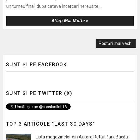
un turneu final, dupa cateva incercari nereusite,...
Aflați Mai Multe »
Postări mai vechi
SUNT ȘI PE FACEBOOK
SUNT ȘI PE TWITTER (X)
TOP 3 ARTICOLE "LAST 30 DAYS"
Lista magazinelor din Aurora Retail Park Bacău