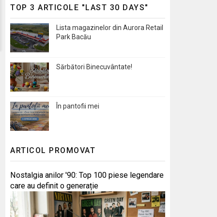
TOP 3 ARTICOLE "LAST 30 DAYS"
Lista magazinelor din Aurora Retail
Park Bacău
Sărbători Binecuvântate!
În pantofii mei
ARTICOL PROMOVAT
Nostalgia anilor '90: Top 100 piese legendare
care au definit o generație