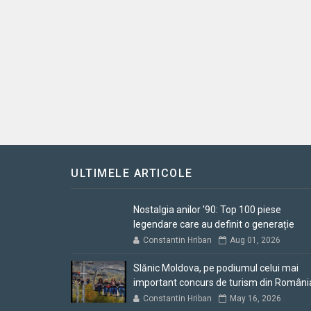
ULTIMELE ARTICOLE
Nostalgia anilor '90: Top 100 piese
legendare care au definit o generație
Constantin Hriban
Aug 01, 2026
Slănic Moldova, pe podiumul celui mai
important concurs de turism din Români
Constantin Hriban
May 16, 2026