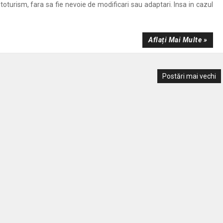
oturism, fara sa fie nevoie de modificari sau adaptari. Insa in cazul
Aflați Mai Multe »
Postări mai vechi