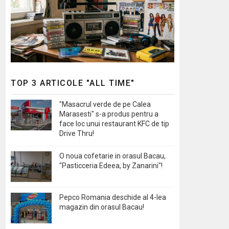
TOP 3 ARTICOLE "ALL TIME"
"Masacrul verde de pe Calea
Marasesti" s-a produs pentru a
face loc unui restaurant KFC de tip
Drive Thru!
O noua cofetarie in orasul Bacau,
"Pasticceria Edeea, by Zanarini"!
Pepco Romania deschide al 4-lea
magazin din orasul Bacau!