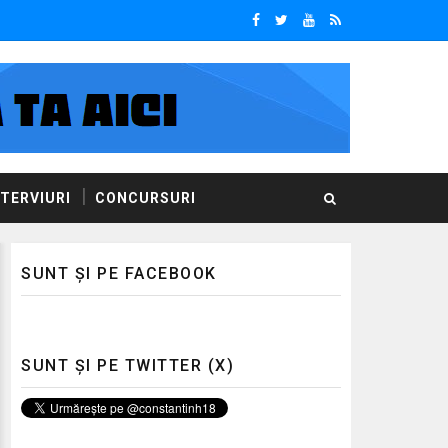
NTERVIURI
CONCURSURI
SUNT ȘI PE FACEBOOK
SUNT ȘI PE TWITTER (X)