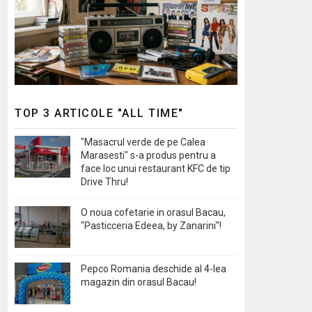
TOP 3 ARTICOLE "ALL TIME"
"Masacrul verde de pe Calea
Marasesti" s-a produs pentru a
face loc unui restaurant KFC de tip
Drive Thru!
O noua cofetarie in orasul Bacau,
"Pasticceria Edeea, by Zanarini"!
Pepco Romania deschide al 4-lea
magazin din orasul Bacau!