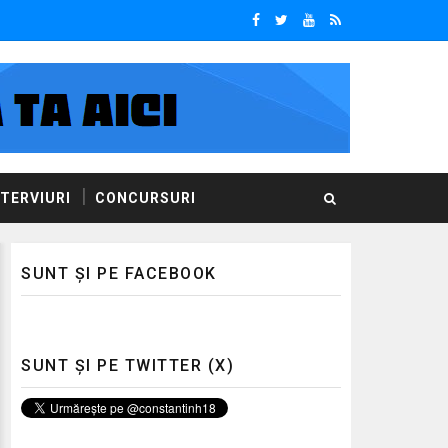
NTERVIURI
CONCURSURI
SUNT ȘI PE FACEBOOK
SUNT ȘI PE TWITTER (X)