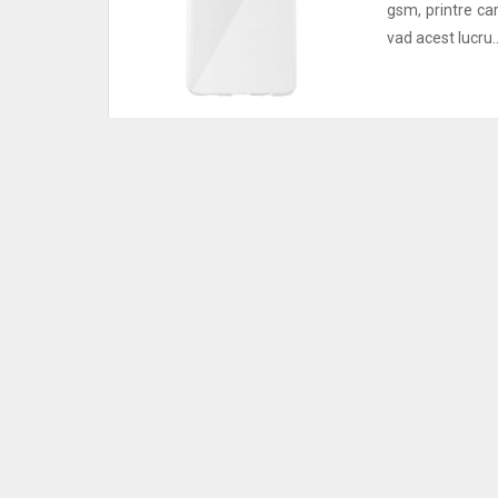
gsm, printre ca
vad acest lucru..