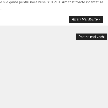
re si o gama pentru noile huse S10 Plus. Am fost foarte incantat sa
..
Aflați Mai Multe »
Postări mai vechi