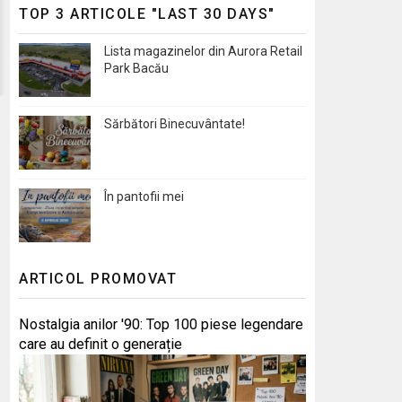
TOP 3 ARTICOLE "LAST 30 DAYS"
Lista magazinelor din Aurora Retail
Park Bacău
Sărbători Binecuvântate!
În pantofii mei
ARTICOL PROMOVAT
Nostalgia anilor '90: Top 100 piese legendare
care au definit o generație