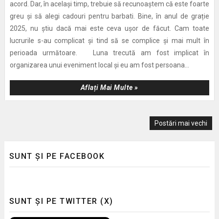
acord. Dar, în același timp, trebuie să recunoaștem că este foarte
greu și să alegi cadouri pentru barbati. Bine, în anul de grație
2025, nu știu dacă mai este ceva ușor de făcut. Cam toate
lucrurile s-au complicat și tind să se complice și mai mult în
perioada următoare. Luna trecută am fost implicat în
organizarea unui eveniment local și eu am fost persoana...
Aflați Mai Multe »
Postări mai vechi
SUNT ȘI PE FACEBOOK
SUNT ȘI PE TWITTER (X)