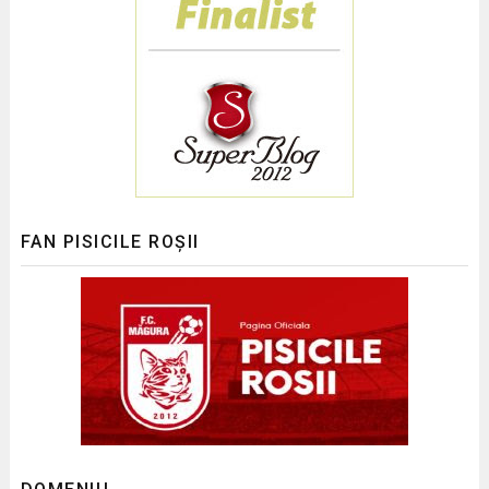
FAN PISICILE ROȘII