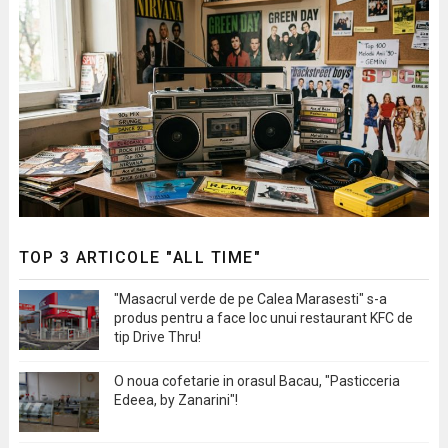
TOP 3 ARTICOLE "ALL TIME"
"Masacrul verde de pe Calea Marasesti" s-a
produs pentru a face loc unui restaurant KFC de
tip Drive Thru!
O noua cofetarie in orasul Bacau, "Pasticceria
Edeea, by Zanarini"!