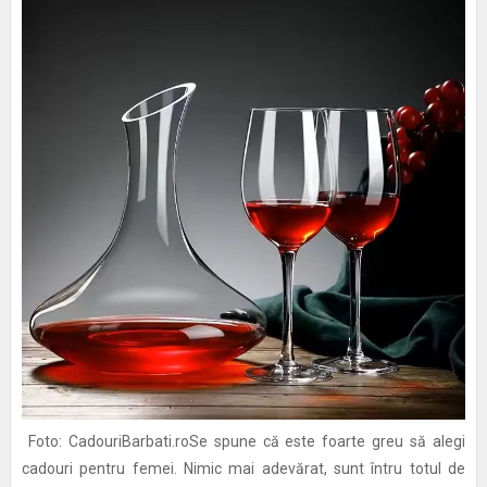
Foto: CadouriBarbati.roSe spune că este foarte greu să alegi
cadouri pentru femei. Nimic mai adevărat, sunt întru totul de