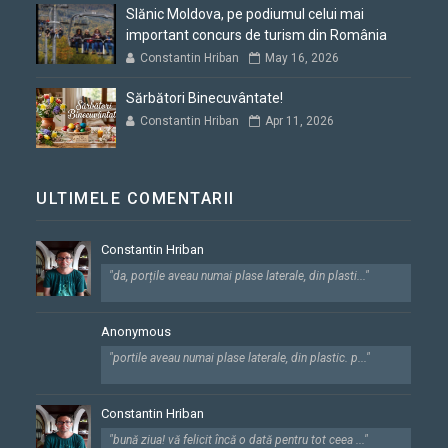
Slănic Moldova, pe podiumul celui mai
important concurs de turism din România
Constantin Hriban
May 16, 2026
Sărbători Binecuvântate!
Constantin Hriban
Apr 11, 2026
ULTIMELE COMENTARII
Constantin Hriban
"da, porțile aveau numai plase laterale, din plasti..."
Anonymous
"portile aveau numai plase laterale, din plastic. p..."
Constantin Hriban
"bună ziua! vă felicit încă o dată pentru tot ceea ..."