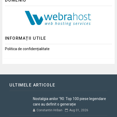
DOMENIU
INFORMAȚII UTILE
Politica de confidențialitate
ULTIMELE ARTICOLE
Nostalgia anilor '90: Top 100 piese legendare
care au definit o generație
Constantin Hriban
Aug 01, 2026