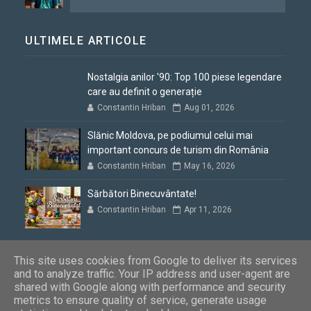
ULTIMELE ARTICOLE
Nostalgia anilor '90: Top 100 piese legendare
care au definit o generație
Constantin Hriban
Aug 01, 2026
Slănic Moldova, pe podiumul celui mai
important concurs de turism din România
Constantin Hriban
May 16, 2026
Sărbători Binecuvântate!
Constantin Hriban
Apr 11, 2026
This site uses cookies from Google to deliver its services
and to analyze traffic. Your IP address and user-agent are
shared with Google along with performance and security
Blogul lui Constantin
Copyright © 2012 - 2026. Toate drepturile
metrics to ensure quality of service, generate usage
rezervate