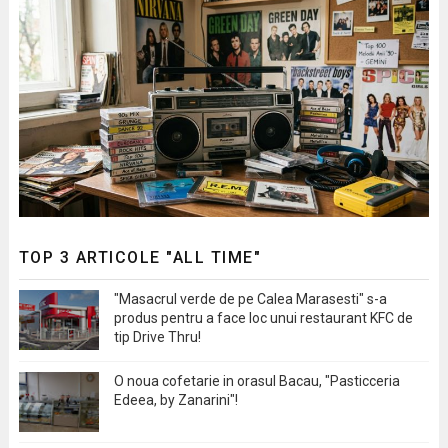
TOP 3 ARTICOLE "ALL TIME"
"Masacrul verde de pe Calea Marasesti" s-a
produs pentru a face loc unui restaurant KFC de
tip Drive Thru!
O noua cofetarie in orasul Bacau, "Pasticceria
Edeea, by Zanarini"!