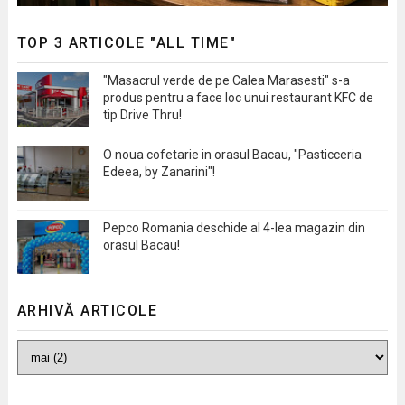
TOP 3 ARTICOLE "ALL TIME"
"Masacrul verde de pe Calea Marasesti" s-a
produs pentru a face loc unui restaurant KFC de
tip Drive Thru!
O noua cofetarie in orasul Bacau, "Pasticceria
Edeea, by Zanarini"!
Pepco Romania deschide al 4-lea magazin din
orasul Bacau!
ARHIVĂ ARTICOLE