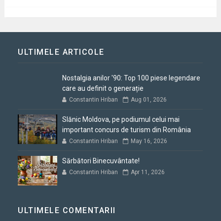
ULTIMELE ARTICOLE
Nostalgia anilor '90: Top 100 piese legendare
care au definit o generație
Constantin Hriban
Aug 01, 2026
Slănic Moldova, pe podiumul celui mai
important concurs de turism din România
Constantin Hriban
May 16, 2026
Sărbători Binecuvântate!
Constantin Hriban
Apr 11, 2026
ULTIMELE COMENTARII