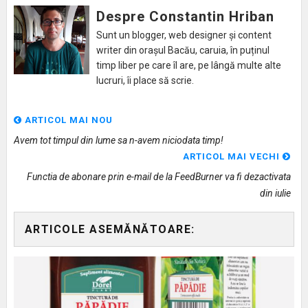
Despre Constantin Hriban
Sunt un blogger, web designer și content
writer din orașul Bacău, caruia, în puținul
timp liber pe care îl are, pe lângă multe alte
lucruri, îi place să scrie.
ARTICOL MAI NOU
Avem tot timpul din lume sa n-avem niciodata timp!
ARTICOL MAI VECHI
Functia de abonare prin e-mail de la FeedBurner va fi dezactivata
din iulie
ARTICOLE ASEMĂNĂTOARE: