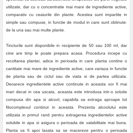
utilizate, dar cu o concentratie mai mare de ingrediente active,
comparativ cu ceaiurile din plante. Acestea sunt impartite in
simple sau compuse, in functie de modul in care sunt obtinute:
de la una sau mai multe plante.
Tincturile sunt disponibile in recipiente de 50 sau 100 ml, dar
cine are timp le poate prepara acasa. Procedura incepe cu
recoltarea plantei, adica in perioada in care planta contine o
cantitate mai mare de ingrediente active, care variaza in functie
de planta sau de ciclul sau de viata si de partea utilizata.
Deoarece ingredientele active continute in aceasta vor fi mai
mari decat in cea uscata, aceasta este introdusa intr-o solutie
compusa din apa si alcool, capabila sa extraga aproape tot
fitocomplexul continut in aceasta. Prezenta alcoolului este
utilizata in primul rand pentru extragerea ingredientelor active
solubile in apa si asigura o perioada de valabilitate mai buna.
Planta va fi apoi lasata sa se macereze pentru o perioada