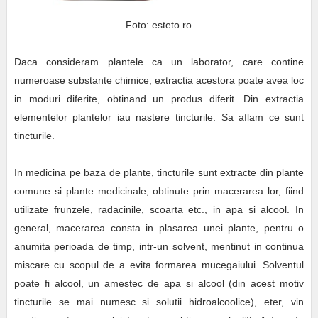
Foto: esteto.ro
Daca consideram plantele ca un laborator, care contine
numeroase substante chimice, extractia acestora poate avea loc
in moduri diferite, obtinand un produs diferit. Din extractia
elementelor plantelor iau nastere tincturile. Sa aflam ce sunt
tincturile.
In medicina pe baza de plante, tincturile sunt extracte din plante
comune si plante medicinale, obtinute prin macerarea lor, fiind
utilizate frunzele, radacinile, scoarta etc., in apa si alcool. In
general, macerarea consta in plasarea unei plante, pentru o
anumita perioada de timp, intr-un solvent, mentinut in continua
miscare cu scopul de a evita formarea mucegaiului. Solventul
poate fi alcool, un amestec de apa si alcool (din acest motiv
tincturile se mai numesc si solutii hidroalcoolice), eter, vin