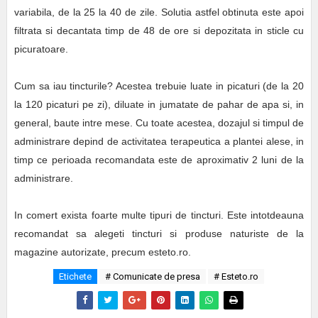
variabila, de la 25 la 40 de zile. Solutia astfel obtinuta este apoi
filtrata si decantata timp de 48 de ore si depozitata in sticle cu
picuratoare.
Cum sa iau tincturile? Acestea trebuie luate in picaturi (de la 20
la 120 picaturi pe zi), diluate in jumatate de pahar de apa si, in
general, baute intre mese. Cu toate acestea, dozajul si timpul de
administrare depind de activitatea terapeutica a plantei alese, in
timp ce perioada recomandata este de aproximativ 2 luni de la
administrare.
In comert exista foarte multe tipuri de tincturi. Este intotdeauna
recomandat sa alegeti tincturi si produse naturiste de la
magazine autorizate, precum esteto.ro.
Etichete
# Comunicate de presa
# Esteto.ro