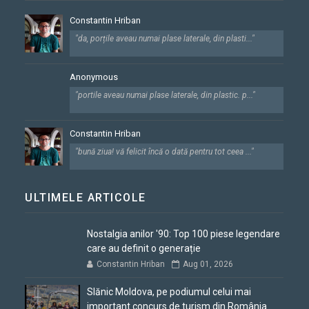
Constantin Hriban
"da, porțile aveau numai plase laterale, din plasti..."
Anonymous
"portile aveau numai plase laterale, din plastic. p..."
Constantin Hriban
"bună ziua! vă felicit încă o dată pentru tot ceea ..."
ULTIMELE ARTICOLE
Nostalgia anilor '90: Top 100 piese legendare
care au definit o generație
Constantin Hriban
Aug 01, 2026
Slănic Moldova, pe podiumul celui mai
important concurs de turism din România