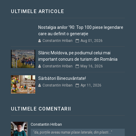
ULTIMELE ARTICOLE
Nostalgia anilor '90: Top 100 piese legendare
care au definit o generație
Constantin Hriban
Aug 01, 2026
Slănic Moldova, pe podiumul celui mai
important concurs de turism din România
Constantin Hriban
May 16, 2026
Sărbători Binecuvântate!
Constantin Hriban
Apr 11, 2026
ULTIMELE COMENTARII
Constantin Hriban
"da, porțile aveau numai plase laterale, din plasti..."