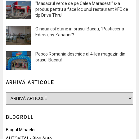
"Masacrul verde de pe Calea Marasesti" s-a
produs pentru a face loc unui restaurant KFC de
tip Drive Thru!
O noua cofetarie in orasul Bacau, "Pasticceria
Edeea, by Zanarini"!
Pepco Romania deschide al 4-lea magazin din
orasul Bacau!
ARHIVĂ ARTICOLE
BLOGROLL
Blogul Mihaelei
AUTOVITAL - Blog Auto