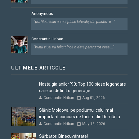
Anonymous
"portile aveau numai plase laterale, din plastic. p..."
Constantin Hriban
"bună ziua! vă felicit încă o dată pentru tot ceea ..."
ULTIMELE ARTICOLE
Nostalgia anilor '90: Top 100 piese legendare
care au definit o generație
Constantin Hriban
Aug 01, 2026
Slănic Moldova, pe podiumul celui mai
important concurs de turism din România
Constantin Hriban
May 16, 2026
Sărbători Binecuvântate!